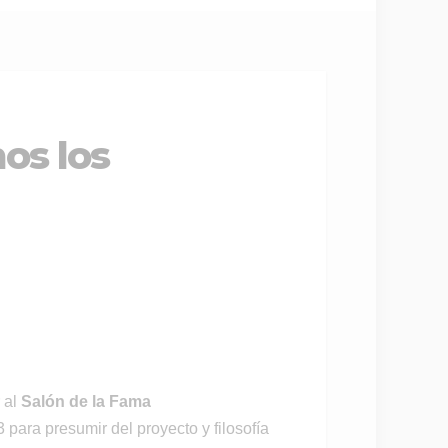
os los
 al
Salón de la Fama
para presumir del proyecto y filosofía