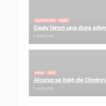
AUTOMOVILISMO
MUNDO
Gasly lanzó una dura adve
AGO 5, 2026
MUNDO
TENIS
Alcaraz se bajó de Cincinn
AGO 5, 2026