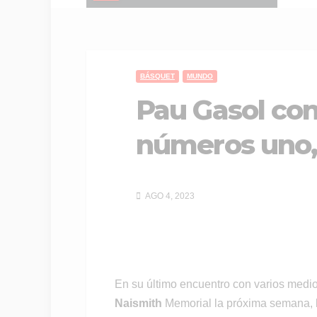
BÁSQUET
MUNDO
Pau Gasol con
números uno,
AGO 4, 2023
En su último encuentro con varios medio
Naismith
Memorial la próxima semana,