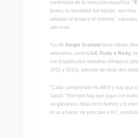
continuista de la selección española.
“E
bases, la identidad del equipo, son muy 
adaptan al grupo y al sistema”, valoraba
alto nivel.
“Lo de
Sergio Scariolo
tiene mérito, ll
veteranos, como
Llull, Rudy o Ricky
, t
con España tres medallas olímpicas (pla
2011 y 2015), además de otras dos plata
“Cada campeonato es difícil y hay que c
Gasol. “Siempre hay que jugar con humi
no ganamos, otras no lo fuimos y lo con
lo va a hacer, de principio a fin”, concluía