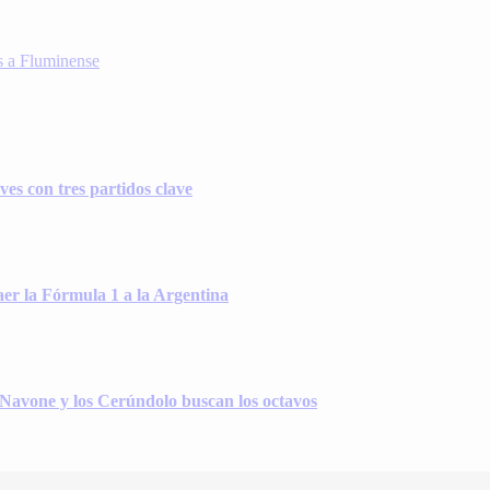
os a Fluminense
es con tres partidos clave
er la Fórmula 1 a la Argentina
, Navone y los Cerúndolo buscan los octavos