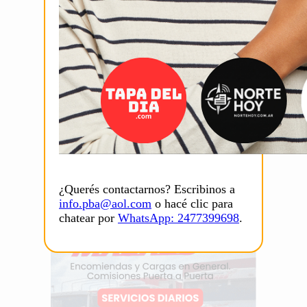
¿Querés contactarnos? Escribinos a
info.pba@aol.com
o hacé clic para
chatear por
WhatsApp: 2477399698
.