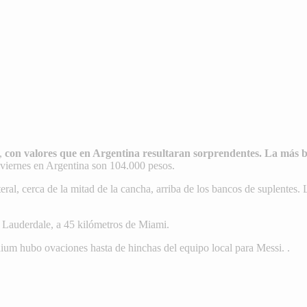
,
con valores que en Argentina resultaran sorprendentes. La más bar
e viernes en Argentina son 104.000 pesos.
eral, cerca de la mitad de la cancha, arriba de los bancos de suplentes. 
t Lauderdale, a 45 kilómetros de Miami.
adium hubo ovaciones hasta de hinchas del equipo local para Messi. .