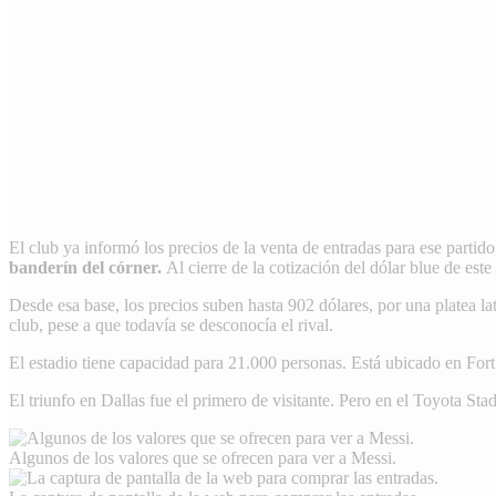
El club ya informó los precios de la venta de entradas para ese partido
banderín del córner.
Al cierre de la cotización del dólar blue de est
Desde esa base, los precios suben hasta 902 dólares, por una platea lat
club, pese a que todavía se desconocía el rival.
El estadio tiene capacidad para 21.000 personas. Está ubicado en For
El triunfo en Dallas fue el primero de visitante. Pero en el Toyota St
Algunos de los valores que se ofrecen para ver a Messi.