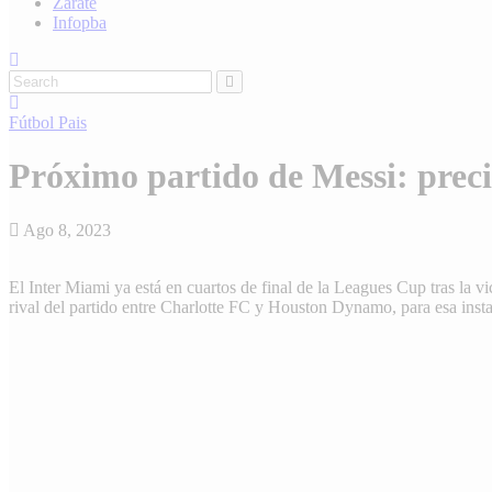
Zárate
Infopba
Fútbol
Pais
Próximo partido de Messi: preci
Ago 8, 2023
El Inter Miami ya está en cuartos de final de la Leagues Cup tras la v
rival del partido entre Charlotte FC y Houston Dynamo, para esa insta