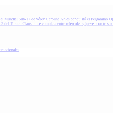
 el Mundial Sub-17 de vóley
Carolina Alves conquistó el Pergamino Op
 2 del Torneo Clausura se completa entre miércoles y jueves con tres pa
nacionales
oDeportivo.com.ar cubre el deporte de Pergamino, la región y el mundo.