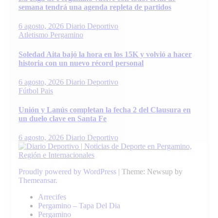
semana tendrá una agenda repleta de partidos
6 agosto, 2026
Diario Deportivo
Atletismo
Pergamino
Soledad Aita bajó la hora en los 15K y volvió a hacer
historia con un nuevo récord personal
6 agosto, 2026
Diario Deportivo
Fútbol
Pais
Unión y Lanús completan la fecha 2 del Clausura en
un duelo clave en Santa Fe
6 agosto, 2026
Diario Deportivo
Proudly powered by WordPress
|
Theme: Newsup by
Themeansar
.
Arrecifes
Pergamino – Tapa Del Dia
Pergamino