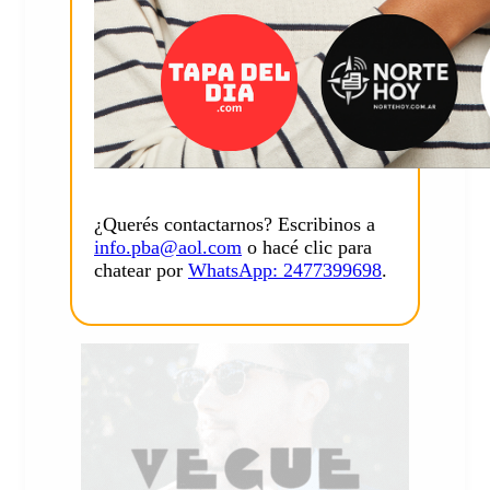
¿Querés contactarnos? Escribinos a
info.pba@aol.com
o hacé clic para
chatear por
WhatsApp: 2477399698
.