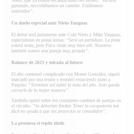
Nieto, que ya estaba decidida antes del torneo:
“Incluso
ganando, necesitábamos un cambio. Estábamos
saturados”.
Un duelo especial ante Nieto-Yanguas
El debut será justamente ante Coki Nieto y Mike Yanguas,
especialistas en pistas lentas:
“Será un partidazo. La pista
estará lenta, pero Paco rinde muy bien ahí. Nosotros
también somos una pareja muy pesada”.
Balance de 2025 y mirada al futuro
El año comenzó complicado con Momo González, siguió
marcado por una lesión y terminó renaciendo junto a
Paquito:
“Terminar así subió la nota del año. Solo queda
cerrarlo de la mejor manera”.
También opinó sobre los constantes cambios de parejas en
el circuito:
“Se deberían limitar. Tener la escapatoria tan
fácil no ayuda a que los proyectos se consoliden”.
La promesa si repite título