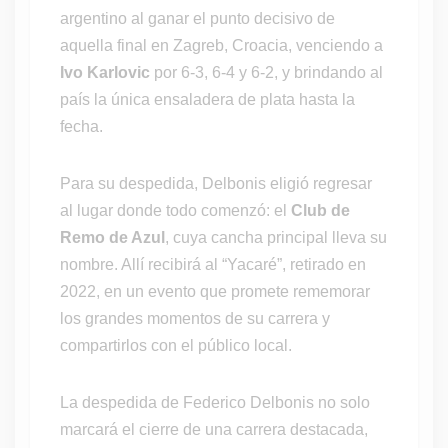
argentino al ganar el punto decisivo de
aquella final en Zagreb, Croacia, venciendo a
Ivo Karlovic
por 6-3, 6-4 y 6-2, y brindando al
país la única ensaladera de plata hasta la
fecha.
Para su despedida, Delbonis eligió regresar
al lugar donde todo comenzó: el
Club de
Remo de Azul
, cuya cancha principal lleva su
nombre. Allí recibirá al “Yacaré”, retirado en
2022, en un evento que promete rememorar
los grandes momentos de su carrera y
compartirlos con el público local.
La despedida de Federico Delbonis no solo
marcará el cierre de una carrera destacada,