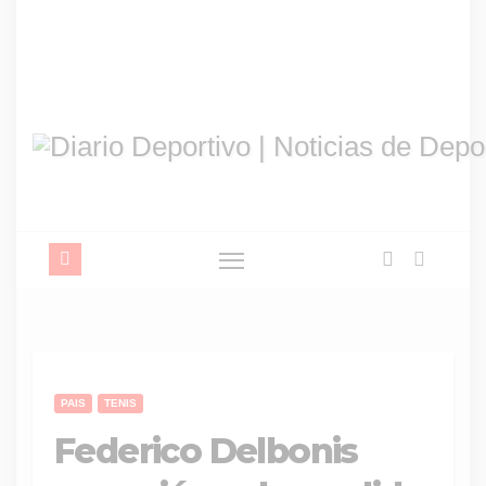
PAIS
TENIS
Federico Delbonis