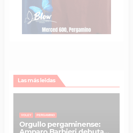
Las más leidas
VOLEY
PERGAMINO
Orgullo pergaminense:
Amparo Barbieri debuta