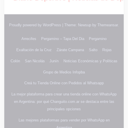
Proudly powered by WordPress
|
Theme: Newsup by
Themeansar
.
Arrecifes
Pergamino – Tapa Del Dia
Pergamino
Exaltación de la Cruz
Zárate Campana
Salto
Rojas
Colón
San Nicolás
Junín
Noticias Económicas y Políticas
Grupo de Medios Infopba
Creá tu Tienda Online con Pedidos al Whatsapp
La mejor plataforma para crear una tienda online con WhatsApp
en Argentina: por qué Changuito.com.ar se destaca entre las
principales opciones
Las mejores plataformas para vender por WhatsApp en
Argentina