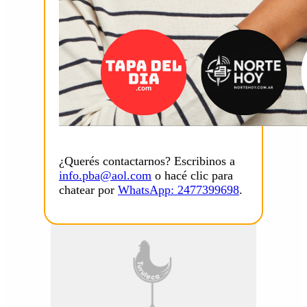
¿Querés contactarnos? Escribinos a
info.pba@aol.com
o hacé clic para
chatear por
WhatsApp: 2477399698
.