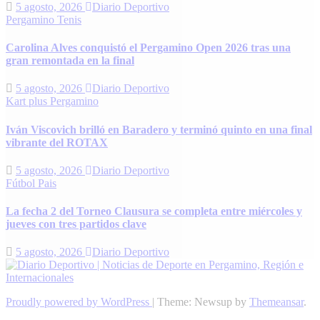
5 agosto, 2026
Diario Deportivo
Pergamino
Tenis
Carolina Alves conquistó el Pergamino Open 2026 tras una
gran remontada en la final
5 agosto, 2026
Diario Deportivo
Kart plus
Pergamino
Iván Viscovich brilló en Baradero y terminó quinto en una final
vibrante del ROTAX
5 agosto, 2026
Diario Deportivo
Fútbol
Pais
La fecha 2 del Torneo Clausura se completa entre miércoles y
jueves con tres partidos clave
5 agosto, 2026
Diario Deportivo
Proudly powered by WordPress
|
Theme: Newsup by
Themeansar
.