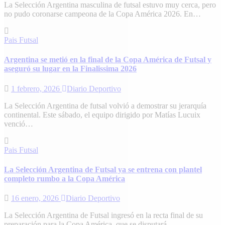
La Selección Argentina masculina de futsal estuvo muy cerca, pero
no pudo coronarse campeona de la Copa América 2026. En…
Pais
Futsal
Argentina se metió en la final de la Copa América de Futsal y
aseguró su lugar en la Finalissima 2026
1 febrero, 2026
Diario Deportivo
La Selección Argentina de futsal volvió a demostrar su jerarquía
continental. Este sábado, el equipo dirigido por Matías Lucuix
venció…
Pais
Futsal
La Selección Argentina de Futsal ya se entrena con plantel
completo rumbo a la Copa América
16 enero, 2026
Diario Deportivo
La Selección Argentina de Futsal ingresó en la recta final de su
preparación para la Copa América, que se disputará…