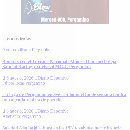
Las más leidas
Automovilismo
Pergamino
Bombazo en el Turismo Nacional: Alfonso Domenech deja
Saturni Racing y vuelve al MG-C Pergamino
6 agosto, 2026
Diario Deportivo
Fútbol local
Pergamino
La Liga de Pergamino vuelve con todo: el fin de semana tendrá
una agenda repleta de partidos
6 agosto, 2026
Diario Deportivo
Atletismo
Pergamino
Soledad Aita bajó la hora en los 15K y volvió a hacer historia