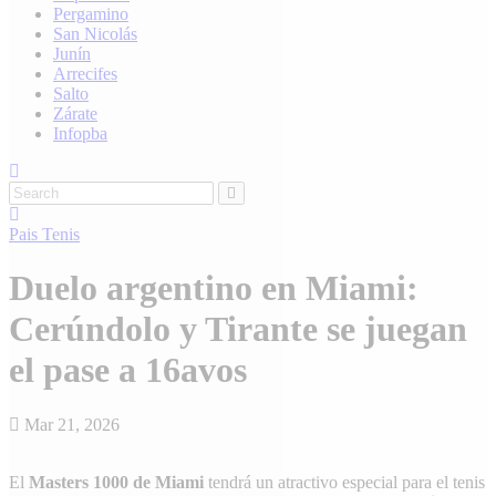
Pergamino
San Nicolás
Junín
Arrecifes
Salto
Zárate
Infopba
Pais
Tenis
Duelo argentino en Miami:
Cerúndolo y Tirante se juegan
el pase a 16avos
Mar 21, 2026
El
Masters 1000 de Miami
tendrá un atractivo especial para el tenis