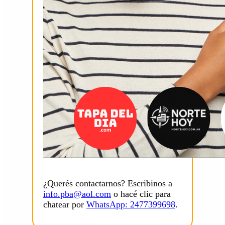
¿Querés contactarnos? Escribinos a
info.pba@aol.com
o hacé clic para
chatear por
WhatsApp: 2477399698
.