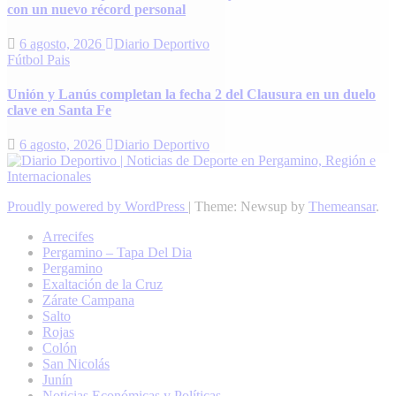
con un nuevo récord personal
6 agosto, 2026
Diario Deportivo
Fútbol
Pais
Unión y Lanús completan la fecha 2 del Clausura en un duelo
clave en Santa Fe
6 agosto, 2026
Diario Deportivo
Proudly powered by WordPress
|
Theme: Newsup by
Themeansar
.
Arrecifes
Pergamino – Tapa Del Dia
Pergamino
Exaltación de la Cruz
Zárate Campana
Salto
Rojas
Colón
San Nicolás
Junín
Noticias Económicas y Políticas