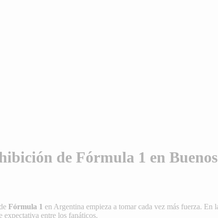
xhibición de Fórmula 1 en Buenos
 de
Fórmula 1
en Argentina empieza a tomar cada vez más fuerza. En la
expectativa entre los fanáticos.