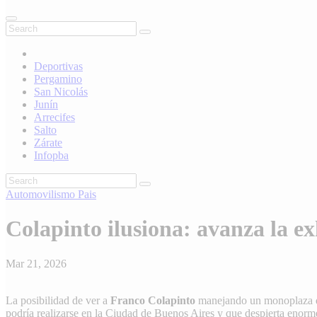
Deportivas
Pergamino
San Nicolás
Junín
Arrecifes
Salto
Zárate
Infopba
Automovilismo
Pais
Colapinto ilusiona: avanza la e
Mar 21, 2026
La posibilidad de ver a
Franco Colapinto
manejando un monoplaza
podría realizarse en la Ciudad de Buenos Aires y que despierta enorme 