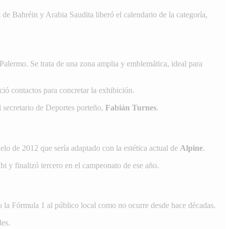
 de Bahréin y Arabia Saudita liberó el calendario de la categoría,
 Palermo. Se trata de una zona amplia y emblemática, ideal para
ció contactos para concretar la exhibición.
el secretario de Deportes porteño,
Fabián Turnes
.
elo de 2012 que sería adaptado con la estética actual de
Alpine
.
i y finalizó tercero en el campeonato de ese año.
do la Fórmula 1 al público local como no ocurre desde hace décadas.
les.