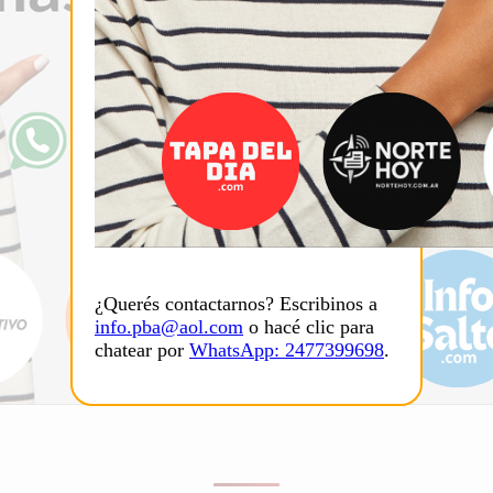
¿Querés contactarnos? Escribinos a
info.pba@aol.com
o hacé clic para
chatear por
WhatsApp: 2477399698
.