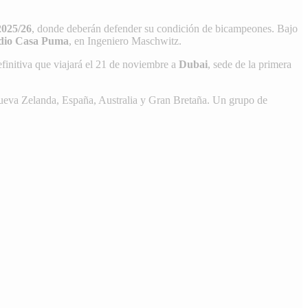
2025/26
, donde deberán defender su condición de bicampeones. Bajo
dio Casa Puma
, en Ingeniero Maschwitz.
efinitiva que viajará el 21 de noviembre a
Dubai
, sede de la primera
eva Zelanda, España, Australia y Gran Bretaña. Un grupo de