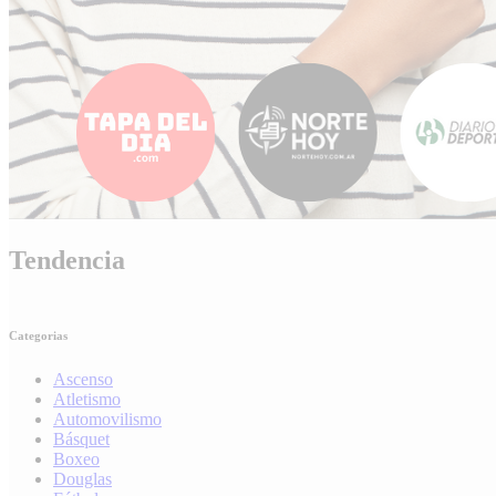
Tendencia
Categorias
Ascenso
Atletismo
Automovilismo
Básquet
Boxeo
Douglas