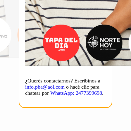
¿Querés contactarnos? Escribinos a
info.pba@aol.com
o hacé clic para
chatear por
WhatsApp: 2477399698
.