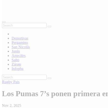
Deportivas
Pergamino
San Nicolás
Junín
Arrecifes
Salto
Zárate
Infopba
Rugby
Pais
Los Pumas 7’s ponen primera e
Nov 2, 2025