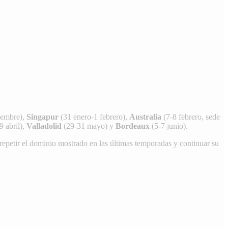
iembre),
Singapur
(31 enero-1 febrero),
Australia
(7-8 febrero, sede
 abril),
Valladolid
(29-31 mayo) y
Bordeaux
(5-7 junio).
 repetir el dominio mostrado en las últimas temporadas y continuar su