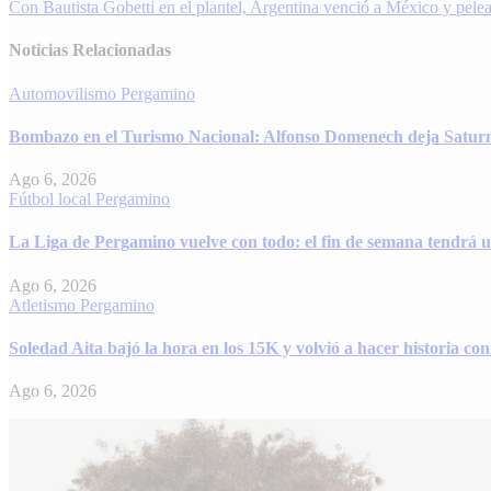
Con Bautista Gobetti en el plantel, Argentina venció a México y pele
de
entradas
Noticias Relacionadas
Automovilismo
Pergamino
Bombazo en el Turismo Nacional: Alfonso Domenech deja Satur
Ago 6, 2026
Fútbol local
Pergamino
La Liga de Pergamino vuelve con todo: el fin de semana tendrá u
Ago 6, 2026
Atletismo
Pergamino
Soledad Aita bajó la hora en los 15K y volvió a hacer historia c
Ago 6, 2026