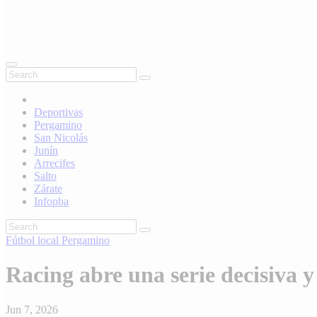
Deportivas
Pergamino
San Nicolás
Junín
Arrecifes
Salto
Zárate
Infopba
Fútbol local
Pergamino
Racing abre una serie decisiva y
Jun 7, 2026