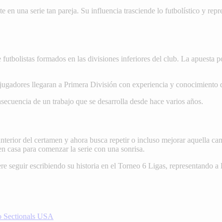
 en una serie tan pareja. Su influencia trasciende lo futbolístico y re
 futbolistas formados en las divisiones inferiores del club. La apuesta p
gadores llegaran a Primera División con experiencia y conocimiento de 
secuencia de un trabajo que se desarrolla desde hace varios años.
nterior del certamen y ahora busca repetir o incluso mejorar aquella ca
en casa para comenzar la serie con una sonrisa.
ere seguir escribiendo su historia en el Torneo 6 Ligas, representando
o Sectionals USA