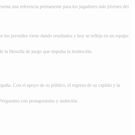
presenta una referencia permanente para los jugadores más jóvenes del
or los juveniles viene dando resultados y hoy se refleja en un equipo
la filosofía de juego que impulsa la institución.
mpaña. Con el apoyo de su público, el regreso de su capitán y la
 a Pergamino con protagonismo y ambición.