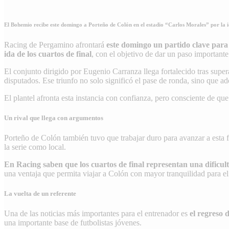
El Bohemio recibe este domingo a Porteño de Colón en el estadio “Carlos Morales” por la ida
Racing de Pergamino afrontará
este domingo un partido clave para 
ida de los cuartos de final
, con el objetivo de dar un paso importante
El conjunto dirigido por Eugenio Carranza llega fortalecido tras supe
disputados. Ese triunfo no solo significó el pase de ronda, sino que 
El plantel afronta esta instancia con confianza, pero consciente de que
Un rival que llega con argumentos
Porteño de Colón también tuvo que trabajar duro para avanzar a esta f
la serie como local.
En Racing saben que los cuartos de final representan una dificu
una ventaja que permita viajar a Colón con mayor tranquilidad para el
La vuelta de un referente
Una de las noticias más importantes para el entrenador es
el regreso 
una importante base de futbolistas jóvenes.