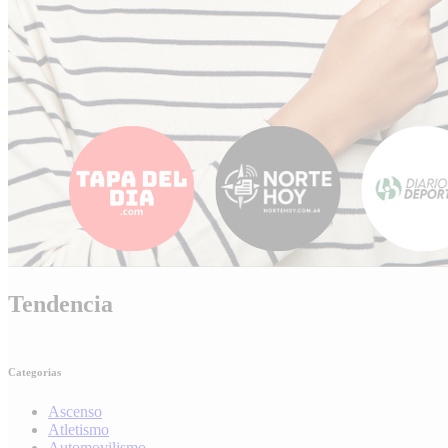
Tendencia
Categorias
Ascenso
Atletismo
Automovilismo