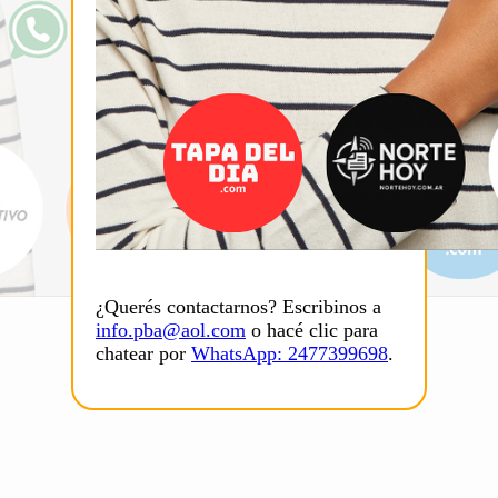
¿Querés contactarnos? Escribinos a
info.pba@aol.com
o hacé clic para
chatear por
WhatsApp: 2477399698
.