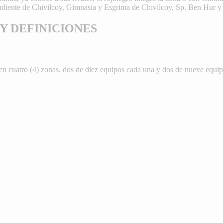
endiente de Chivilcoy, Gimnasia y Esgrima de Chivilcoy, Sp. Ben Hur y
 Y DEFINICIONES
 en cuatro (4) zonas, dos de diez equipos cada una y dos de nueve equip