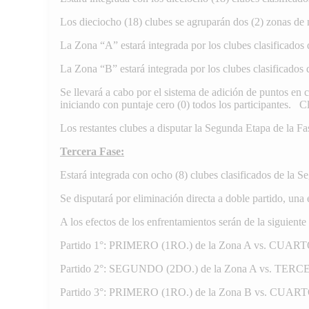
Los dieciocho (18) clubes se agruparán dos (2) zonas de 
La Zona “A” estará integrada por los clubes clasificados d
La Zona “B” estará integrada por los clubes clasificados d
Se llevará a cabo por el sistema de adición de puntos en 
iniciando con puntaje cero (0) todos los participantes.
Los restantes clubes a disputar la Segunda Etapa de la Fa
Tercera Fase:
Estará integrada con ocho (8) clubes clasificados de la S
Se disputará por eliminación directa a doble partido, una 
A los efectos de los enfrentamientos serán de la siguient
Partido 1°: PRIMERO (1RO.) de la Zona A vs. CUARTO
Partido 2°: SEGUNDO (2DO.) de la Zona A vs. TERCE
Partido 3°: PRIMERO (1RO.) de la Zona B vs. CUARTO