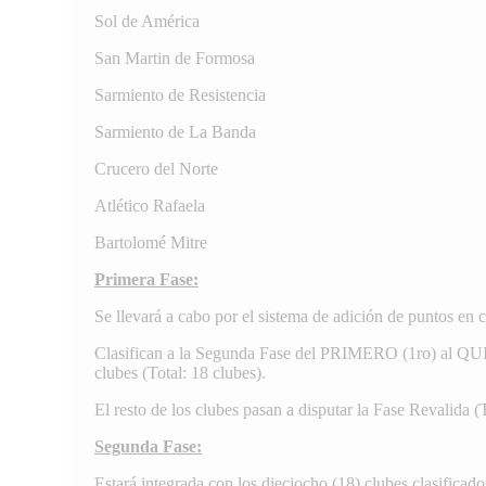
Sol de América
San Martin de Formosa
Sarmiento de Resistencia
Sarmiento de La Banda
Crucero del Norte
Atlético Rafaela
Bartolomé Mitre
Primera Fase:
Se llevará a cabo por el sistema de adición de puntos en 
Clasifican a la Segunda Fase del PRIMERO (1ro) al QUI
clubes (Total: 18 clubes).
El resto de los clubes pasan a disputar la Fase Revalida (T
Segunda Fase:
Estará integrada con los dieciocho (18) clubes clasificado