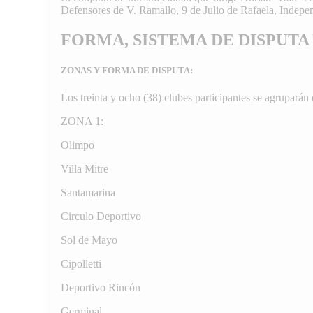
Defensores de V. Ramallo, 9 de Julio de Rafaela, Indep
FORMA, SISTEMA DE DISPUTA
ZONAS Y FORMA DE DISPUTA:
Los treinta y ocho (38) clubes participantes se agruparán
ZONA 1:
Olimpo
Villa Mitre
Santamarina
Circulo Deportivo
Sol de Mayo
Cipolletti
Deportivo Rincón
Germinal