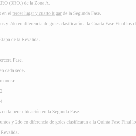
RO (3RO.) de la Zona A.
s en el
tercer lugar y cuarto lugar
de la Segunda Fase.
tos y 2do en diferencia de goles clasificarán a la Cuarta Fase Final los
Etapa de la Revalida.-
Tercera Fase.
en cada sede.-
e manera:
2.
4.
s en la peor ubicación en la Segunda Fase.
puntos y 2do en diferencia de goles clasificaran a la Quinta Fase Final 
 Revalida.-