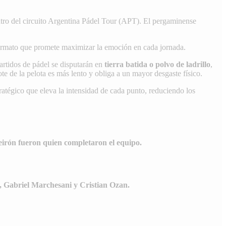
tro del circuito Argentina Pádel Tour (APT). El pergaminense
 formato que promete maximizar la emoción en cada jornada.
artidos de pádel se disputarán en
tierra batida o polvo de ladrillo
,
te de la pelota es más lento y obliga a un mayor desgaste físico.
ratégico que eleva la intensidad de cada punto, reduciendo los
irón fueron quien completaron el equipo.
, Gabriel Marchesani y Cristian Ozan.