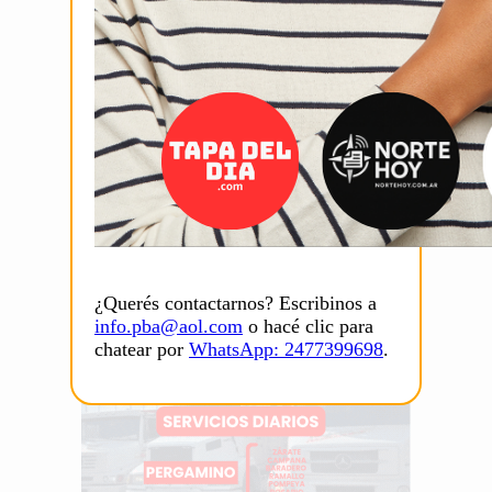
¿Querés contactarnos? Escribinos a
info.pba@aol.com
o hacé clic para
chatear por
WhatsApp: 2477399698
.