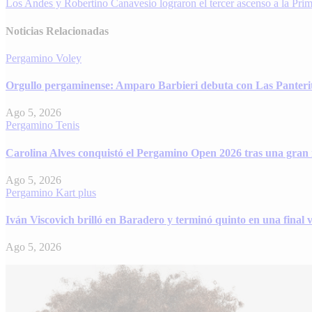
Los Andes y Robertino Canavesio lograron el tercer ascenso a la Pri
de
entradas
Noticias Relacionadas
Pergamino
Voley
Orgullo pergaminense: Amparo Barbieri debuta con Las Panterit
Ago 5, 2026
Pergamino
Tenis
Carolina Alves conquistó el Pergamino Open 2026 tras una gran 
Ago 5, 2026
Pergamino
Kart plus
Iván Viscovich brilló en Baradero y terminó quinto en una fina
Ago 5, 2026