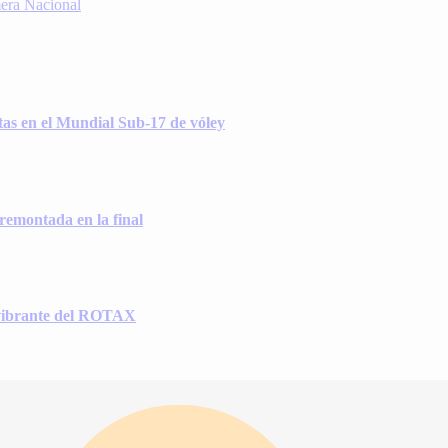
mera Nacional
as en el Mundial Sub-17 de vóley
remontada en la final
l vibrante del ROTAX