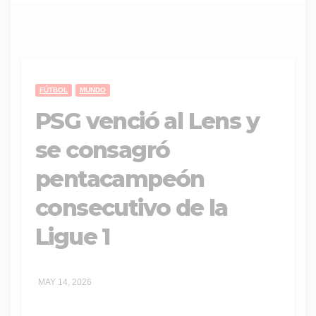
FÚTBOL
MUNDO
PSG venció al Lens y
se consagró
pentacampeón
consecutivo de la
Ligue 1
MAY 14, 2026