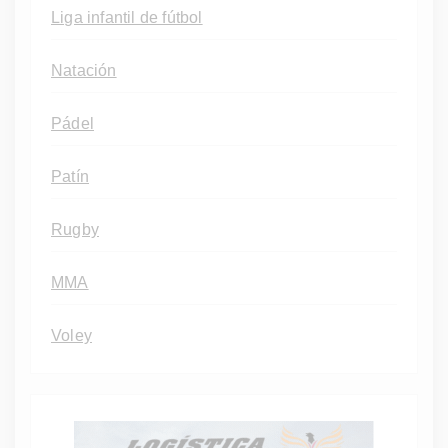
Liga infantil de fútbol
Natación
Pádel
Patín
Rugby
MMA
Voley