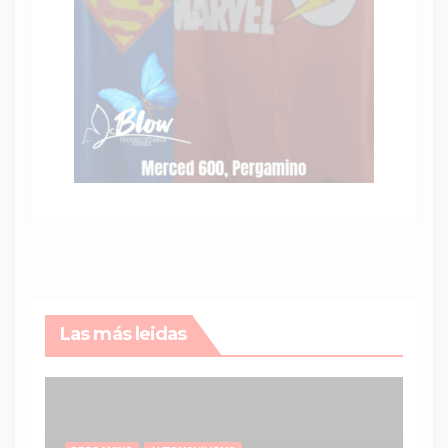
Las más leidas