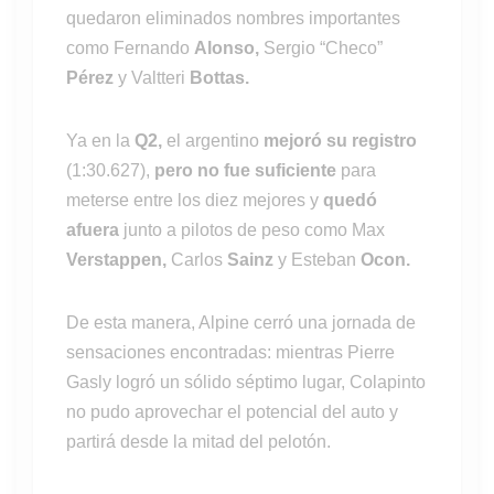
quedaron eliminados nombres importantes
como Fernando
Alonso,
Sergio “Checo”
Pérez
y Valtteri
Bottas.
Ya en la
Q2,
el argentino
mejoró su registro
(1:30.627),
pero no fue suficiente
para
meterse entre los diez mejores y
quedó
afuera
junto a pilotos de peso como Max
Verstappen,
Carlos
Sainz
y Esteban
Ocon.
De esta manera, Alpine cerró una jornada de
sensaciones encontradas: mientras Pierre
Gasly logró un sólido séptimo lugar, Colapinto
no pudo aprovechar el potencial del auto y
partirá desde la mitad del pelotón.