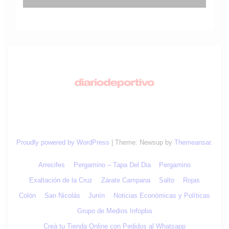
Proudly powered by WordPress
|
Theme: Newsup by
Themeansar
.
Arrecifes
Pergamino – Tapa Del Dia
Pergamino
Exaltación de la Cruz
Zárate Campana
Salto
Rojas
Colón
San Nicolás
Junín
Noticias Económicas y Políticas
Grupo de Medios Infopba
Creá tu Tienda Online con Pedidos al Whatsapp