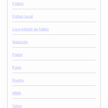
Fútbol
Fútbol local
Liga infantil de fútbol
Natación
Pádel
Patín
Rugby
MMA
Voley