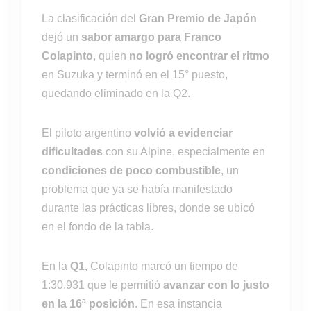
La clasificación del
Gran Premio de Japón
dejó un
sabor amargo para Franco
Colapinto
, quien
no logró encontrar el ritmo
en Suzuka y terminó en el 15° puesto,
quedando eliminado en la Q2.
El piloto argentino
volvió a evidenciar
dificultades
con su Alpine, especialmente en
condiciones de poco combustible
, un
problema que ya se había manifestado
durante las prácticas libres, donde se ubicó
en el fondo de la tabla.
En la
Q1,
Colapinto marcó un tiempo de
1:30.931 que le permitió
avanzar con lo justo
en la 16ª posición
. En esa instancia