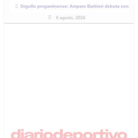
Skip
Orgullo pergaminense: Amparo Barbieri debuta con Las 
to
6 agosto, 2026
content