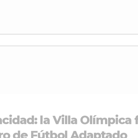
cidad: la Villa Olímpica
ro de Fútbol Adaptado