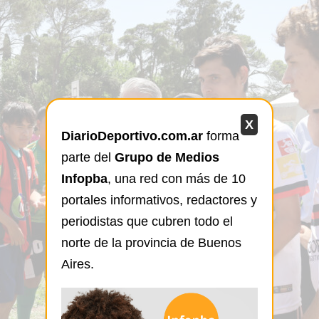
X
DiarioDeportivo.com.ar
forma
parte del
Grupo de Medios
Infopba
, una red con más de 10
portales informativos, redactores y
periodistas que cubren todo el
norte de la provincia de Buenos
Aires.