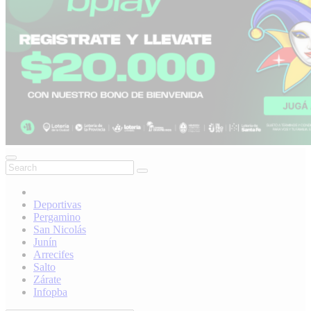
Internacionales
DiarioDeportivo.com.ar cubre el deporte de Pergamino, la región y el
mundo. Noticias, resultados y análisis 24/7. Grupo de Medios
Infopba.com
Deportivas
Pergamino
San Nicolás
Junín
Arrecifes
Salto
Zárate
Infopba