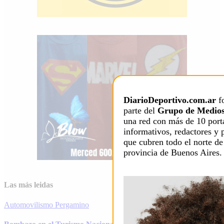
DiarioDeportivo.com.ar
f
parte del
Grupo de Medios
una red con más de 10 port
informativos, redactores y 
que cubren todo el norte de
provincia de Buenos Aires.
Las más leidas
Automovilismo
Pergamino