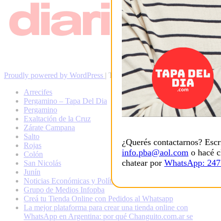
Proudly powered by WordPress
|
Theme: Newsup by
Themeansar
.
Arrecifes
Pergamino – Tapa Del Dia
Pergamino
Exaltación de la Cruz
Zárate Campana
Salto
¿Querés contactarnos? Escr
Rojas
info.pba@aol.com
o hacé c
Colón
chatear por
WhatsApp: 24
San Nicolás
Junín
Noticias Económicas y Políticas
Grupo de Medios Infopba
Creá tu Tienda Online con Pedidos al Whatsapp
La mejor plataforma para crear una tienda online con
WhatsApp en Argentina: por qué Changuito.com.ar se