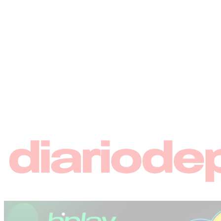
Diario Deportivo | Noticias de Deporte en Pergamino, Región e
Enterate de lo último en fútbol, básquet, automovilismo y más.