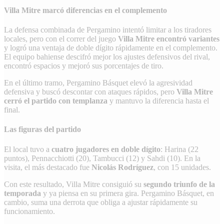
Villa Mitre marcó diferencias en el complemento
La defensa combinada de Pergamino intentó limitar a los tiradores
locales, pero con el correr del juego
Villa Mitre encontró variantes
y logró una ventaja de doble dígito rápidamente en el complemento.
El equipo bahiense descifró mejor los ajustes defensivos del rival,
encontró espacios y mejoró sus porcentajes de tiro.
En el último tramo, Pergamino Básquet elevó la agresividad
defensiva y buscó descontar con ataques rápidos, pero
Villa Mitre
cerró el partido con templanza
y mantuvo la diferencia hasta el
final.
Las figuras del partido
El local tuvo a
cuatro jugadores en doble dígito
: Harina (22
puntos), Pennacchiotti (20), Tambucci (12) y Sahdi (10). En la
visita, el más destacado fue
Nicolás Rodríguez
, con 15 unidades.
Con este resultado, Villa Mitre consiguió su
segundo triunfo de la
temporada
y ya piensa en su primera gira. Pergamino Básquet, en
cambio, suma una derrota que obliga a ajustar rápidamente su
funcionamiento.