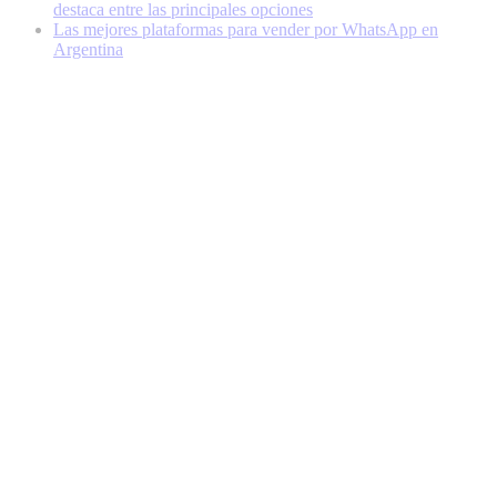
destaca entre las principales opciones
Las mejores plataformas para vender por WhatsApp en
Argentina