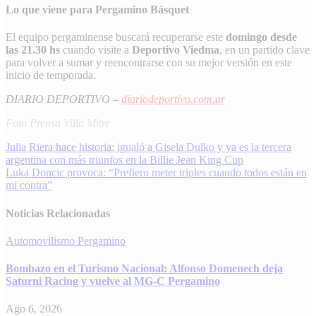
Lo que viene para Pergamino Básquet
El equipo pergaminense buscará recuperarse este
domingo
desde
las 21.30 hs
cuando visite a
Deportivo Viedma
, en un partido clave
para volver a sumar y reencontrarse con su mejor versión en este
inicio de temporada.
DIARIO DEPORTIVO –
diariodeportivo.com.ar
Foto Prensa Villa Mitre
Navegación
Julia Riera hace historia: igualó a Gisela Dulko y ya es la tercera
argentina con más triunfos en la Billie Jean King Cup
de
Luka Doncic provoca: “Prefiero meter triples cuando todos están en
entradas
mi contra”
Noticias Relacionadas
Automovilismo
Pergamino
Bombazo en el Turismo Nacional: Alfonso Domenech deja
Saturni Racing y vuelve al MG-C Pergamino
Ago 6, 2026