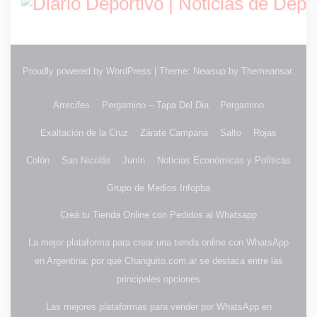
Proudly powered by WordPress
|
Theme: Newsup by
Themeansar
.
Arrecifes
Pergamino – Tapa Del Dia
Pergamino
Exaltación de la Cruz
Zárate Campana
Salto
Rojas
Colón
San Nicolás
Junín
Noticias Económicas y Políticas
Grupo de Medios Infopba
Creá tu Tienda Online con Pedidos al Whatsapp
La mejor plataforma para crear una tienda online con WhatsApp
en Argentina: por qué Changuito.com.ar se destaca entre las
principales opciones
Las mejores plataformas para vender por WhatsApp en