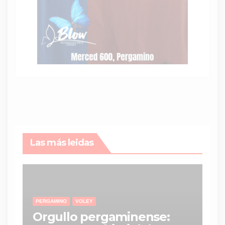
Las más leidas
PERGAMINO
VOLEY
Orgullo pergaminense: