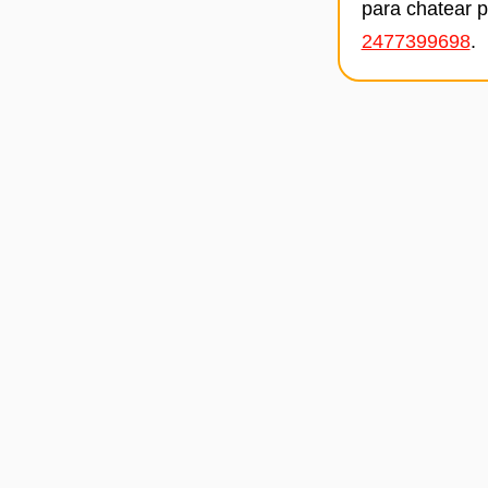
para chatear 
2477399698
.