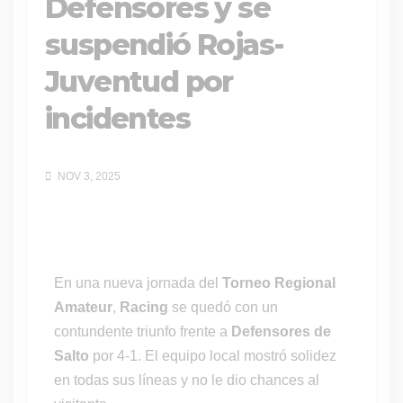
Defensores y se
suspendió Rojas-
Juventud por
incidentes
NOV 3, 2025
En una nueva jornada del
Torneo Regional
Amateur
,
Racing
se quedó con un
contundente triunfo frente a
Defensores de
Salto
por 4-1. El equipo local mostró solidez
en todas sus líneas y no le dio chances al