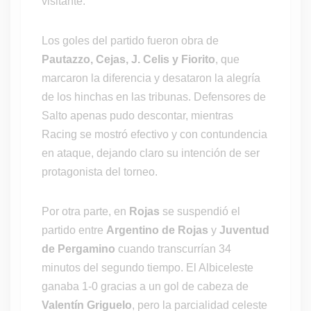
visitante.
Los goles del partido fueron obra de
Pautazzo, Cejas, J. Celis y Fiorito
, que
marcaron la diferencia y desataron la alegría
de los hinchas en las tribunas. Defensores de
Salto apenas pudo descontar, mientras
Racing se mostró efectivo y con contundencia
en ataque, dejando claro su intención de ser
protagonista del torneo.
Por otra parte, en
Rojas
se suspendió el
partido entre
Argentino de Rojas
y
Juventud
de Pergamino
cuando transcurrían 34
minutos del segundo tiempo. El Albiceleste
ganaba 1-0 gracias a un gol de cabeza de
Valentín Griguelo
, pero la parcialidad celeste