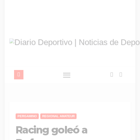
PERGAMINO
REGIONAL AMATEUR
Racing goleó a