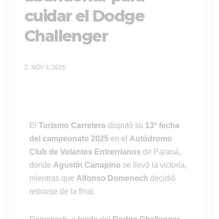
cuidar el Dodge
Challenger
NOV 3, 2025
El
Turismo Carretera
disputó su
13ª fecha
del campeonato 2025
en el
Autódromo
Club de Volantes Entrerrianos
de Paraná,
donde
Agustín Canapino
se llevó la victoria,
mientras que
Alfonso Domenech
decidió
retirarse de la final.