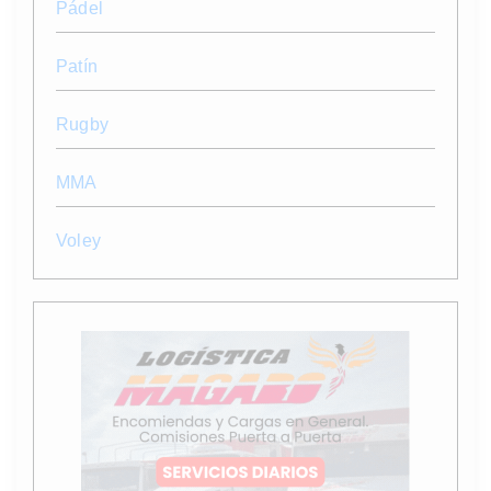
Pádel
Patín
Rugby
MMA
Voley