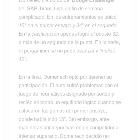
Domenech, a bordo del
Dodge Challenger
del
SAP Team
, tuvo un fin de semana
complicado. En los entrenamientos se ubicó
15° en el primer ensayo y 34° en el segundo
.
En la
clasificación
apenas logró
el puesto 32
,
a más de un segundo de la punta. En la
serie
,
el pergaminense no pudo avanzar y
finalizó
12°.
En la final, Domenech optó por detener su
participación. El auto sufrió problemas con el
juego de neumáticos asignado por sorteo y
recién encontró un equilibrio lógico cuando se
colocaron las gomas del primer ensayo,
donde había sido 15°. Sin embargo, ante
maniobras antideportivas de un competidor al
intentar superarlo, Domenech decidió no