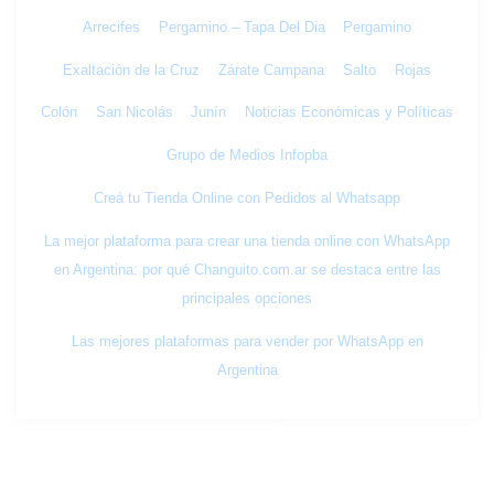
Arrecifes
Pergamino – Tapa Del Dia
Pergamino
Exaltación de la Cruz
Zárate Campana
Salto
Rojas
Colón
San Nicolás
Junín
Noticias Económicas y Políticas
Grupo de Medios Infopba
Creá tu Tienda Online con Pedidos al Whatsapp
La mejor plataforma para crear una tienda online con WhatsApp
en Argentina: por qué Changuito.com.ar se destaca entre las
principales opciones
Las mejores plataformas para vender por WhatsApp en
Argentina