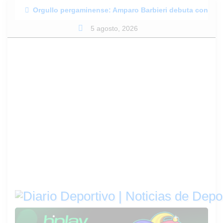
Skip
Orgullo pergaminense: Amparo Barbieri debuta con Las 
to
5 agosto, 2026
content