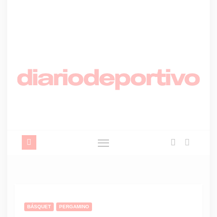
BÁSQUET
PERGAMINO