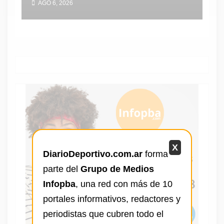
AGO 6, 2026
récord personal
X
DiarioDeportivo.com.ar
forma
parte del
Grupo de Medios
Infopba
, una red con más de 10
portales informativos, redactores y
periodistas que cubren todo el