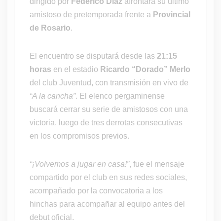
dirigido por
Federico Díaz
afrontará su último
amistoso de pretemporada frente a
Provincial
de Rosario
.
El encuentro se disputará desde las
21:15
horas
en el estadio
Ricardo “Dorado” Merlo
del club Juventud, con transmisión en vivo de
“A la cancha”
. El elenco pergaminense
buscará cerrar su serie de amistosos con una
victoria, luego de tres derrotas consecutivas
en los compromisos previos.
“¡Volvemos a jugar en casa!”
, fue el mensaje
compartido por el club en sus redes sociales,
acompañado por la convocatoria a los
hinchas para acompañar al equipo antes del
debut oficial.