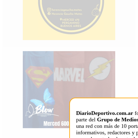
DiarioDeportivo.com.ar
f
parte del
Grupo de Medios
una red con más de 10 port
informativos, redactores y 