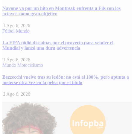
Navone va por un hito en Montreal: enfrenta a Fils con los
octavos como gran objetivo
Ago 6, 2026
Fútbol
Mundo
La FIFA pidió disculpas por el proyecto para vender el
Mundial y lanzó una dura advertencia
Ago 6, 2026
Mundo
Motociclismo
Bezzecchi vuelve tras su lesión: no está al 100%, pero apunta a
meterse otra vez en la pelea por el título
Ago 6, 2026