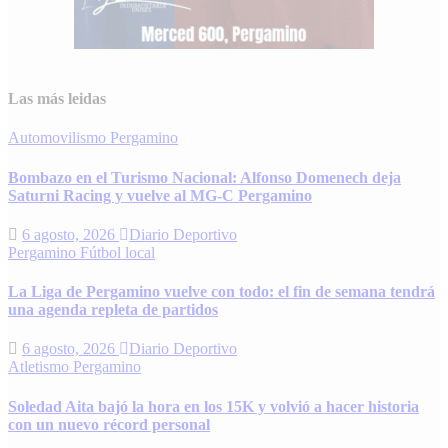
Las más leidas
Automovilismo
Pergamino
Bombazo en el Turismo Nacional: Alfonso Domenech deja
Saturni Racing y vuelve al MG-C Pergamino
6 agosto, 2026
Diario Deportivo
Pergamino
Fútbol local
La Liga de Pergamino vuelve con todo: el fin de semana tendrá
una agenda repleta de partidos
6 agosto, 2026
Diario Deportivo
Atletismo
Pergamino
Soledad Aita bajó la hora en los 15K y volvió a hacer historia
con un nuevo récord personal