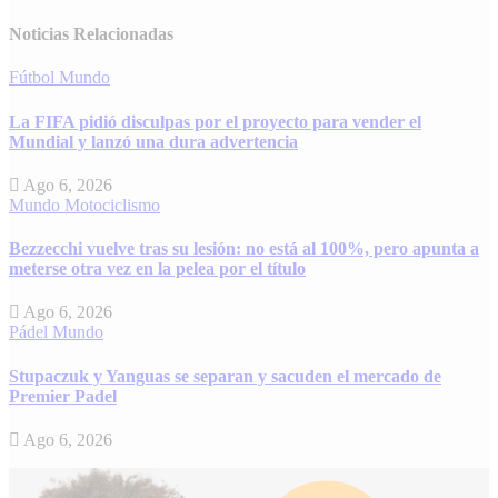
Noticias Relacionadas
Fútbol
Mundo
La FIFA pidió disculpas por el proyecto para vender el
Mundial y lanzó una dura advertencia
Ago 6, 2026
Mundo
Motociclismo
Bezzecchi vuelve tras su lesión: no está al 100%, pero apunta a
meterse otra vez en la pelea por el título
Ago 6, 2026
Pádel
Mundo
Stupaczuk y Yanguas se separan y sacuden el mercado de
Premier Padel
Ago 6, 2026