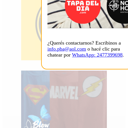
¿Querés contactarnos? Escribinos a
info.pba@aol.com
o hacé clic para
chatear por
WhatsApp: 2477399698
.