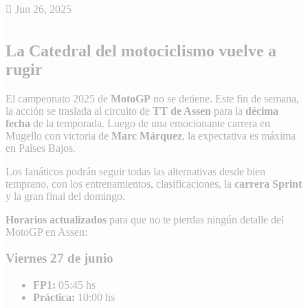
Jun 26, 2025
La Catedral del motociclismo vuelve a
rugir
El campeonato 2025 de
MotoGP
no se detiene. Este fin de semana,
la acción se traslada al circuito de
TT de Assen
para la
décima
fecha
de la temporada. Luego de una emocionante carrera en
Mugello con victoria de
Marc Márquez
, la expectativa es máxima
en Países Bajos.
Los fanáticos podrán seguir todas las alternativas desde bien
temprano, con los entrenamientos, clasificaciones, la
carrera Sprint
y la gran final del domingo.
Horarios actualizados
para que no te pierdas ningún detalle del
MotoGP en Assen:
Viernes 27 de junio
FP1:
05:45 hs
Práctica:
10:00 hs