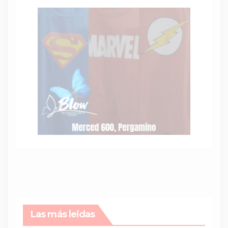
Las más leidas