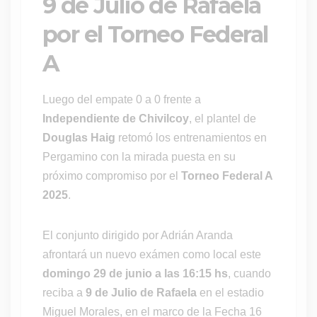
9 de Julio de Rafaela
por el Torneo Federal
A
Luego del empate 0 a 0 frente a
Independiente de Chivilcoy
, el plantel de
Douglas Haig
retomó los entrenamientos en
Pergamino con la mirada puesta en su
próximo compromiso por el
Torneo Federal A
2025
.
El conjunto dirigido por Adrián Aranda
afrontará un nuevo exámen como local este
domingo 29 de junio a las 16:15 hs
, cuando
reciba a
9 de Julio de Rafaela
en el estadio
Miguel Morales, en el marco de la Fecha 16