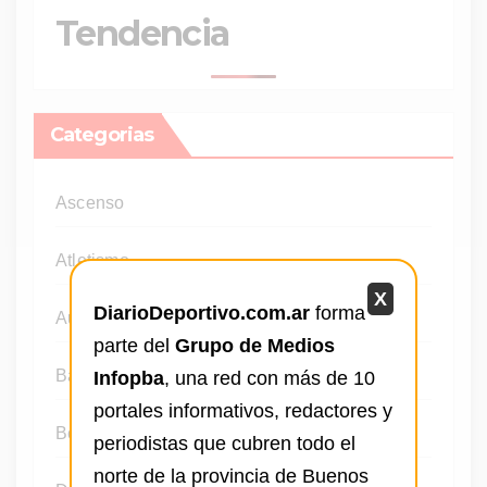
Tendencia
Categorias
Ascenso
Atletismo
X
DiarioDeportivo.com.ar
forma
Automovilismo
parte del
Grupo de Medios
Básquet
Infopba
, una red con más de 10
portales informativos, redactores y
Boxeo
periodistas que cubren todo el
norte de la provincia de Buenos