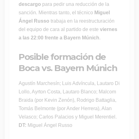
descargo
para pedir una reducción de la
sanción. Mientras tanto, el técnico
Miguel
Ángel Russo
trabaja en la reestructuración
del equipo de cara al partido de este
viernes
a las 22:00 frente a Bayern Múnich
.
Posible formación de
Boca vs. Bayern Múnich
Agustín Marchesín; Luis Advíncula, Lautaro Di
Lollo, Ayrton Costa, Lautaro Blanco; Malcom
Braida (por Kevin Zenón), Rodrigo Battaglia,
Tomás Belmonte (por Ander Herrera), Alan
Velasco; Carlos Palacios y Miguel Merentiel.
DT:
Miguel Ángel Russo