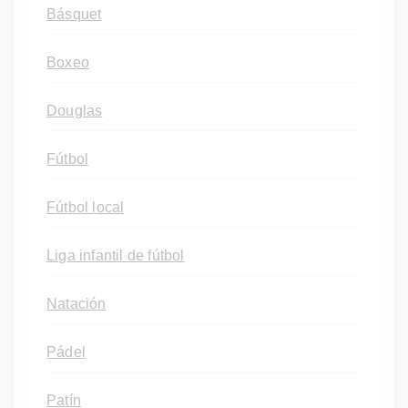
Básquet
Boxeo
Douglas
Fútbol
Fútbol local
Liga infantil de fútbol
Natación
Pádel
Patín