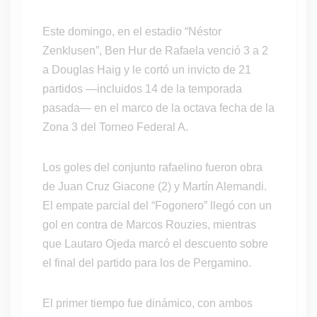
Este domingo, en el estadio “Néstor
Zenklusen”, Ben Hur de Rafaela venció 3 a 2
a Douglas Haig y le cortó un invicto de 21
partidos —incluidos 14 de la temporada
pasada— en el marco de la octava fecha de la
Zona 3 del Torneo Federal A.
Los goles del conjunto rafaelino fueron obra
de Juan Cruz Giacone (2) y Martín Alemandi.
El empate parcial del “Fogonero” llegó con un
gol en contra de Marcos Rouzies, mientras
que Lautaro Ojeda marcó el descuento sobre
el final del partido para los de Pergamino.
El primer tiempo fue dinámico, con ambos