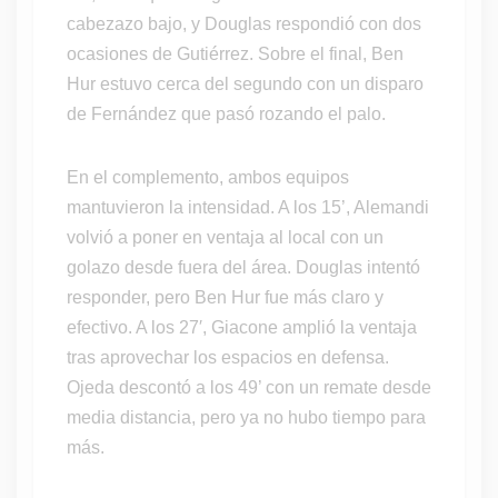
cabezazo bajo, y Douglas respondió con dos
ocasiones de Gutiérrez. Sobre el final, Ben
Hur estuvo cerca del segundo con un disparo
de Fernández que pasó rozando el palo.
En el complemento, ambos equipos
mantuvieron la intensidad. A los 15’, Alemandi
volvió a poner en ventaja al local con un
golazo desde fuera del área. Douglas intentó
responder, pero Ben Hur fue más claro y
efectivo. A los 27′, Giacone amplió la ventaja
tras aprovechar los espacios en defensa.
Ojeda descontó a los 49’ con un remate desde
media distancia, pero ya no hubo tiempo para
más.