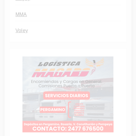
MMA
Voley