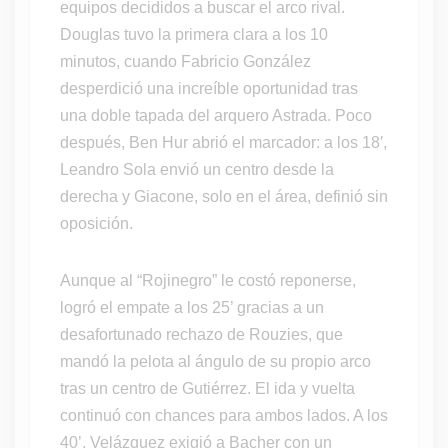
equipos decididos a buscar el arco rival.
Douglas tuvo la primera clara a los 10
minutos, cuando Fabricio González
desperdició una increíble oportunidad tras
una doble tapada del arquero Astrada. Poco
después, Ben Hur abrió el marcador: a los 18′,
Leandro Sola envió un centro desde la
derecha y Giacone, solo en el área, definió sin
oposición.
Aunque al “Rojinegro” le costó reponerse,
logró el empate a los 25’ gracias a un
desafortunado rechazo de Rouzies, que
mandó la pelota al ángulo de su propio arco
tras un centro de Gutiérrez. El ida y vuelta
continuó con chances para ambos lados. A los
40’, Velázquez exigió a Bacher con un