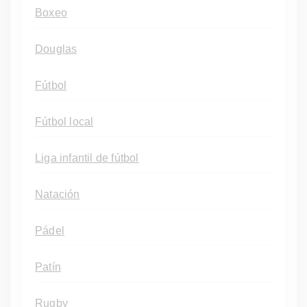
Boxeo
Douglas
Fútbol
Fútbol local
Liga infantil de fútbol
Natación
Pádel
Patín
Rugby