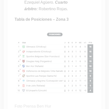
Ezequiel Agüero.
Cuarto
árbitro:
Robertino Rojas.
Tabla de Posiciones – Zona 3
Foto Prensa Ben Hur