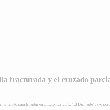
illa fracturada y el cruzado parc
tento fallido para levantar un cinturón de UFC. ‘El Diamante’ cayó por