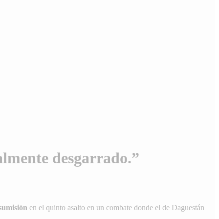
ialmente desgarrado.”
sumisión
en el quinto asalto en un combate donde el de Daguestán