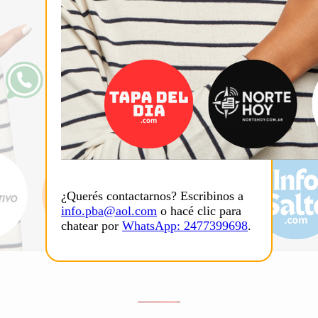
¿Querés contactarnos? Escribinos a
info.pba@aol.com
o hacé clic para
chatear por
WhatsApp: 2477399698
.