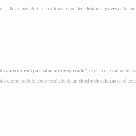
ue se llevó más. Poirier ha afirmado que tiene
lesiones graves
en la nari
zado anterior está parcialmente desgarrado”
, explica el estadouniden
endo que se produjo como resultado de un
choche de cabezas
en el terce