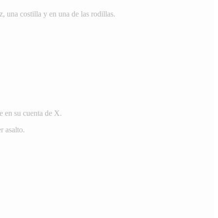
z, una costilla y en una de las rodillas.
se en su cuenta de X.
r asalto.