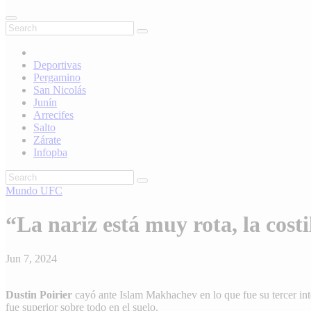
Deportivas
Pergamino
San Nicolás
Junín
Arrecifes
Salto
Zárate
Infopba
Mundo
UFC
“La nariz está muy rota, la cost
Jun 7, 2024
Dustin Poirier
cayó ante Islam Makhachev en lo que fue su tercer in
fue superior sobre todo en el suelo.