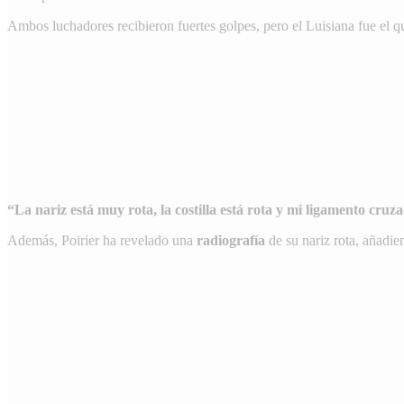
Ambos luchadores recibieron fuertes golpes, pero el Luisiana fue el q
“La nariz está muy rota, la costilla está rota y mi ligamento cru
Además, Poirier ha revelado una
radiografía
de su nariz rota, añadi