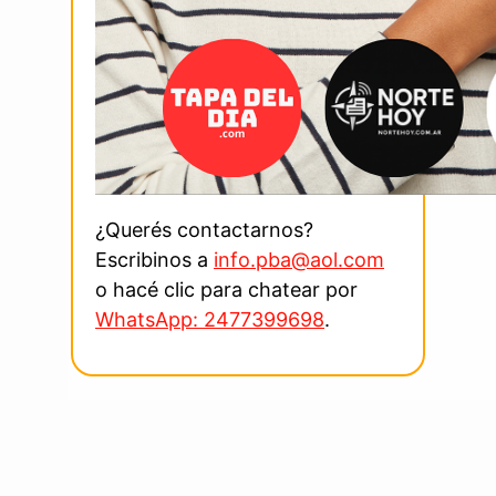
¿Querés contactarnos?
Escribinos a
info.pba@aol.com
o hacé clic para chatear por
WhatsApp: 2477399698
.