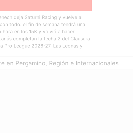
ech deja Saturni Racing y vuelve al
con todo: el fin de semana tendrá una
a hora en los 15K y volvió a hacer
Lanús completan la fecha 2 del Clausura
 la Pro League 2026-27: Las Leonas y