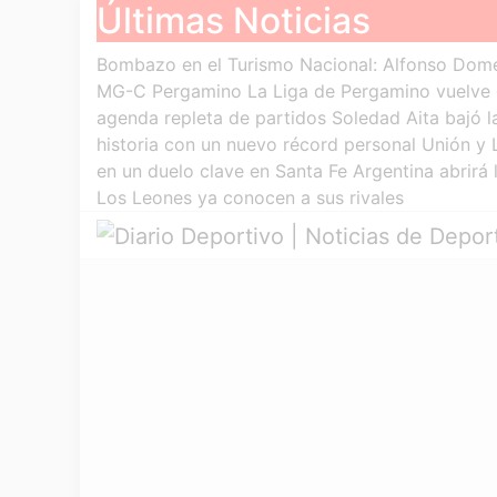
Últimas Noticias
Skip
to
Bombazo en el Turismo Nacional: Alfonso Domen
content
MG-C Pergamino
La Liga de Pergamino vuelve 
agenda repleta de partidos
Soledad Aita bajó l
historia con un nuevo récord personal
Unión y 
en un duelo clave en Santa Fe
Argentina abrirá
Los Leones ya conocen a sus rivales