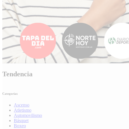
Tendencia
Categorias
Ascenso
Atletismo
Automovilismo
Básquet
Boxeo