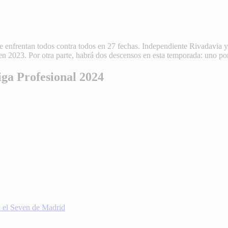
se enfrentan todos contra todos en 27 fechas. Independiente Rivadavia 
en 2023. Por otra parte, habrá dos descensos en esta temporada: uno po
iga Profesional 2024
n el Seven de Madrid