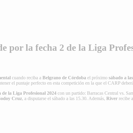
de por la fecha 2 de la Liga Profe
ental
cuando reciba a
Belgrano de Córdoba
el próximo
sábado a las
ener el puntaje perfecto en esta competición en la que el CARP deberá 
a de la Liga Profesional 2024
con un partido: Barracas Central vs. Sa
 Godoy Cruz
, a disputarse el sábado a las 15.30. Además,
River
recibe 