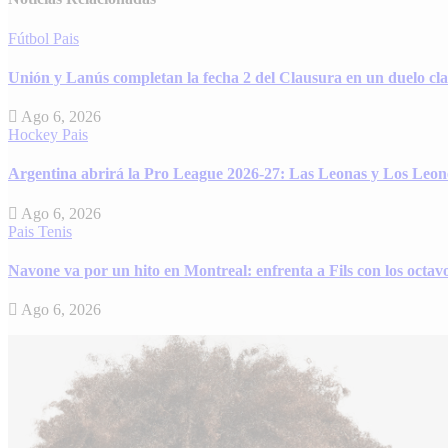
Fútbol
Pais
Unión y Lanús completan la fecha 2 del Clausura en un duelo cl
Ago 6, 2026
Hockey
Pais
Argentina abrirá la Pro League 2026-27: Las Leonas y Los Leone
Ago 6, 2026
Pais
Tenis
Navone va por un hito en Montreal: enfrenta a Fils con los octav
Ago 6, 2026