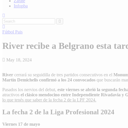
Zárate
Infopba
Fútbol
Pais
River recibe a Belgrano esta tar
May 18, 2024
River
cerrará su seguidilla de tres partidos consecutivos en el
Monum
Martín Demichelis
confirmó a los 24 convocados
que buscarán mant
Pasados los nervios del debut,
este viernes se abrió la segunda fech
atractivos
el clásico mendocino entre Independiente Rivadavia y
lo que tenés que saber de la fecha 2 de la LPF 2024.
La fecha 2 de la Liga Profesional 2024
Viernes 17 de mayo