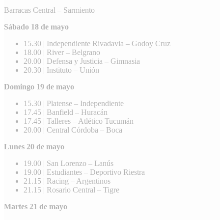
Barracas Central – Sarmiento
Sábado 18 de mayo
15.30 | Independiente Rivadavia – Godoy Cruz
18.00 | River – Belgrano
20.00 | Defensa y Justicia – Gimnasia
20.30 | Instituto – Unión
Domingo 19 de mayo
15.30 | Platense – Independiente
17.45 | Banfield – Huracán
17.45 | Talleres – Atlético Tucumán
20.00 | Central Córdoba – Boca
Lunes 20 de mayo
19.00 | San Lorenzo – Lanús
19.00 | Estudiantes – Deportivo Riestra
21.15 | Racing – Argentinos
21.15 | Rosario Central – Tigre
Martes 21 de mayo