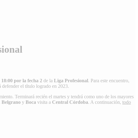
sional
 18:00 por la fecha 2
de la
Liga Profesional
. Para este encuentro,
defender el título logrado en 2023.
rmiento. Terminará recién el martes y tendrá como uno de los mayores
a
Belgrano
y
Boca
visita a
Central Córdoba
. A continuación,
todo