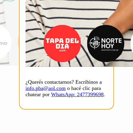
¿Querés contactarnos? Escribinos a
info.pba@aol.com
o hacé clic para
chatear por
WhatsApp: 2477399698
.