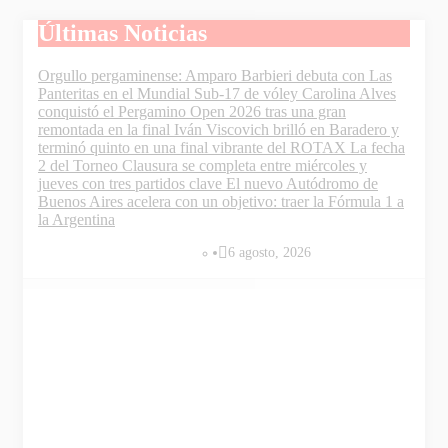
Skip
Últimas Noticias
to
content
Orgullo pergaminense: Amparo Barbieri debuta con Las
Panteritas en el Mundial Sub-17 de vóley
Carolina Alves
conquistó el Pergamino Open 2026 tras una gran
remontada en la final
Iván Viscovich brilló en Baradero y
terminó quinto en una final vibrante del ROTAX
La fecha
2 del Torneo Clausura se completa entre miércoles y
jueves con tres partidos clave
El nuevo Autódromo de
Buenos Aires acelera con un objetivo: traer la Fórmula 1 a
la Argentina
6 agosto, 2026