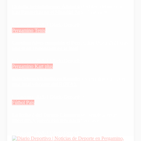
Orgullo pergaminense: Amparo Barbieri debuta con
Las Panteritas en el Mundial Sub-17 de vóley
5 agosto, 2026
Diario Deportivo
Pergamino
Tenis
Carolina Alves conquistó el Pergamino Open 2026 tras
una gran remontada en la final
5 agosto, 2026
Diario Deportivo
Pergamino
Kart plus
Iván Viscovich brilló en Baradero y terminó quinto en
una final vibrante del ROTAX
5 agosto, 2026
Diario Deportivo
Fútbol
Pais
La fecha 2 del Torneo Clausura se completa entre
miércoles y jueves con tres partidos clave
5 agosto, 2026
Diario Deportivo