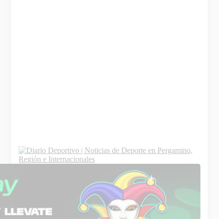
Enterate de lo último en fútbol, básquet, automovilismo y más.
DiarioDeportivo.com.ar cubre el deporte de Pergamino, la región
Diario Deportivo |
y el mundo. Noticias, resultados y análisis 24/7. Grupo de
Medios Infopba.com