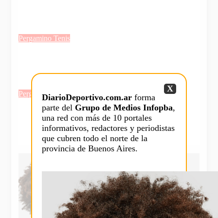
Orgullo pergaminense: Amparo Barbieri debuta con
Las Panteritas en el Mundial Sub-17 de vóley
Ago 5, 2026
Pergamino
Tenis
Carolina Alves conquistó el Pergamino Open 2026 tras
una gran remontada en la final
Ago 5, 2026
X
Pergamino
Kart plus
DiarioDeportivo.com.ar
forma
parte del
Grupo de Medios Infopba
,
Iván Viscovich brilló en Baradero y terminó quinto en
una red con más de 10 portales
una final vibrante del ROTAX
informativos, redactores y periodistas
que cubren todo el norte de la
Ago 5, 2026
provincia de Buenos Aires.