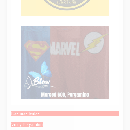
Las más leidas
Voley
Pergamino