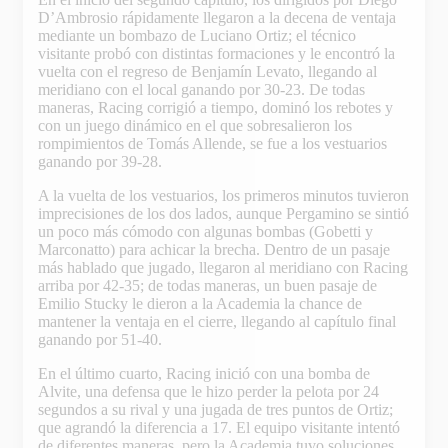
D’Ambrosio rápidamente llegaron a la decena de ventaja
mediante un bombazo de Luciano Ortiz; el técnico
visitante probó con distintas formaciones y le encontró la
vuelta con el regreso de Benjamín Levato, llegando al
meridiano con el local ganando por 30-23. De todas
maneras, Racing corrigió a tiempo, dominó los rebotes y
con un juego dinámico en el que sobresalieron los
rompimientos de Tomás Allende, se fue a los vestuarios
ganando por 39-28.
A la vuelta de los vestuarios, los primeros minutos tuvieron
imprecisiones de los dos lados, aunque Pergamino se sintió
un poco más cómodo con algunas bombas (Gobetti y
Marconatto) para achicar la brecha. Dentro de un pasaje
más hablado que jugado, llegaron al meridiano con Racing
arriba por 42-35; de todas maneras, un buen pasaje de
Emilio Stucky le dieron a la Academia la chance de
mantener la ventaja en el cierre, llegando al capítulo final
ganando por 51-40.
En el último cuarto, Racing inició con una bomba de
Alvite, una defensa que le hizo perder la pelota por 24
segundos a su rival y una jugada de tres puntos de Ortiz;
que agrandó la diferencia a 17. El equipo visitante intentó
de diferentes maneras, pero la Academia tuvo soluciones