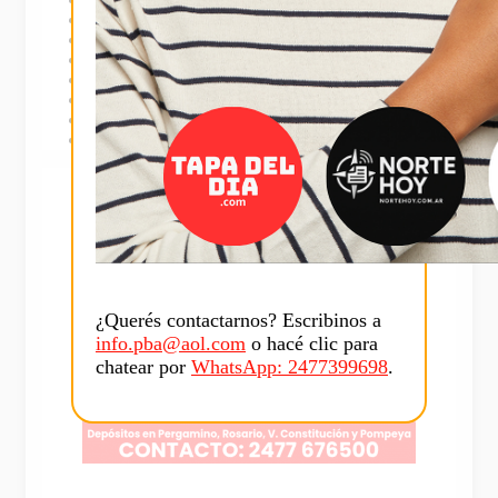
Liga infantil de fútbol
Natación
Pádel
Patín
Rugby
MMA
Voley
¿Querés contactarnos? Escribinos a
info.pba@aol.com
o hacé clic para
chatear por
WhatsApp: 2477399698
.