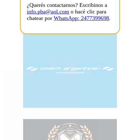
¿Querés contactarnos? Escribinos a
info.pba@aol.com
o hacé clic para
chatear por
WhatsApp: 2477399698
.