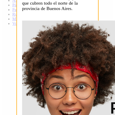
Natación
que cubren todo el norte de la
Pádel
provincia de Buenos Aires.
Patín
Rugby
MMA
Voley