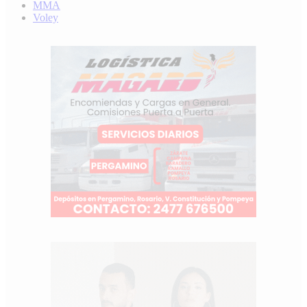
MMA
Voley