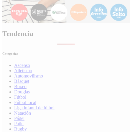
Tendencia
Categorias
Ascenso
Atletismo
Automovilismo
Básquet
Boxeo
Douglas
Fútbol
Fútbol local
Liga infantil de fútbol
Natación
Pádel
Patín
Rugby