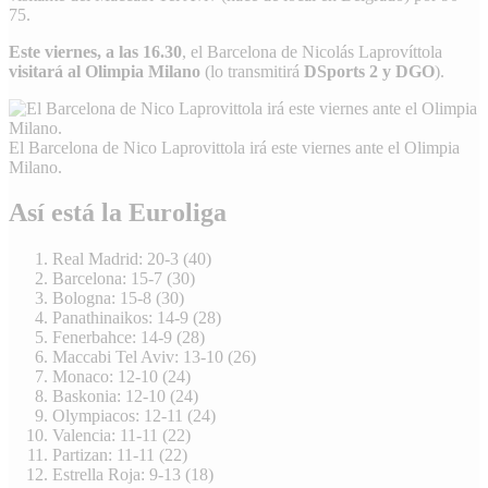
75.
Este viernes, a las 16.30
, el Barcelona de Nicolás Laprovíttola
visitará al Olimpia Milano
(lo transmitirá
DSports 2 y DGO
).
El Barcelona de Nico Laprovittola irá este viernes ante el Olimpia
Milano.
Así está la Euroliga
Real Madrid: 20-3 (40)
Barcelona: 15-7 (30)
Bologna: 15-8 (30)
Panathinaikos: 14-9 (28)
Fenerbahce: 14-9 (28)
Maccabi Tel Aviv: 13-10 (26)
Monaco: 12-10 (24)
Baskonia: 12-10 (24)
Olympiacos: 12-11 (24)
Valencia: 11-11 (22)
Partizan: 11-11 (22)
Estrella Roja: 9-13 (18)