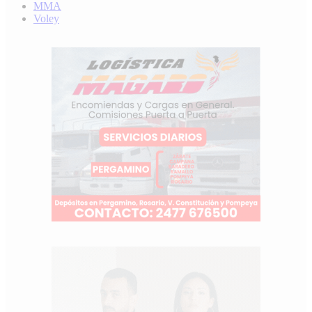
MMA
Voley