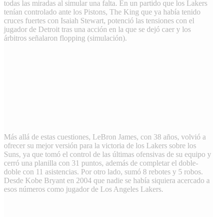
todas las miradas al simular una falta. En un partido que los Lakers
tenían controlado ante los Pistons, The King que ya había tenido
cruces fuertes con Isaiah Stewart, potenció las tensiones con el
jugador de Detroit tras una acción en la que se dejó caer y los
árbitros señalaron flopping (simulación).
Más allá de estas cuestiones, LeBron James, con 38 años, volvió a
ofrecer su mejor versión para la victoria de los Lakers sobre los
Suns, ya que tomó el control de las últimas ofensivas de su equipo y
cerró una planilla con 31 puntos, además de completar el doble-
doble con 11 asistencias. Por otro lado, sumó 8 rebotes y 5 robos.
Desde Kobe Bryant en 2004 que nadie se había siquiera acercado a
esos números como jugador de Los Angeles Lakers.