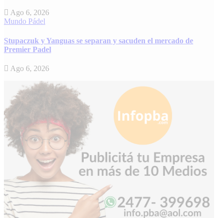
Ago 6, 2026
Mundo
Pádel
Stupaczuk y Yanguas se separan y sacuden el mercado de
Premier Padel
Ago 6, 2026