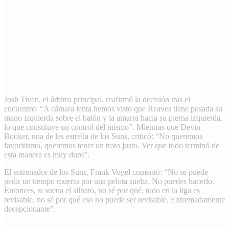
Josh Tiven, el árbitro principal, reafirmó la decisión tras el
encuentro: “A cámara lenta hemos visto que Reaves tiene posada su
mano izquierda sobre el balón y la amarra hacia su pierna izquierda,
lo que constituye un control del mismo”. Mientras que Devin
Booker, una de las estrella de los Suns, criticó: “No queremos
favoritismo, queremos tener un trato justo. Ver que todo terminó de
esta manera es muy duro”.
El entrenador de los Suns, Frank Vogel comentó: “No se puede
pedir un tiempo muerto por una pelota suelta. No puedes hacerlo.
Entonces, si suena el silbato, no sé por qué, todo en la liga es
revisable, no sé por qué eso no puede ser revisable. Extremadamente
decepcionante”.