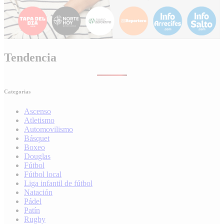
Tendencia
Categorias
Ascenso
Atletismo
Automovilismo
Básquet
Boxeo
Douglas
Fútbol
Fútbol local
Liga infantil de fútbol
Natación
Pádel
Patín
Rugby