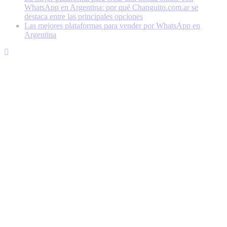
WhatsApp en Argentina: por qué Changuito.com.ar se
destaca entre las principales opciones
Las mejores plataformas para vender por WhatsApp en
Argentina