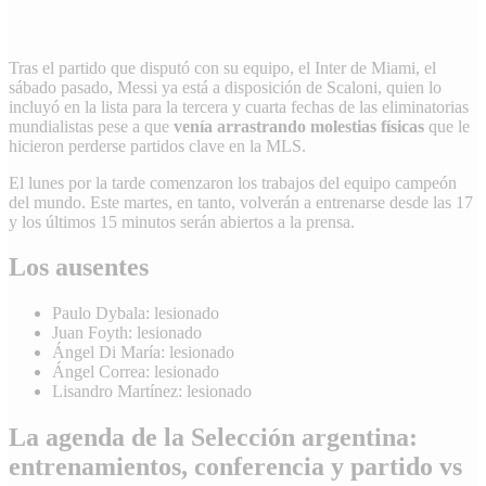
Tras el partido que disputó con su equipo, el Inter de Miami, el
sábado pasado, Messi ya está a disposición de Scaloni, quien lo
incluyó en la lista para la tercera y cuarta fechas de las eliminatorias
mundialistas pese a que
venía arrastrando molestias físicas
que le
hicieron perderse partidos clave en la MLS.
El lunes por la tarde comenzaron los trabajos del equipo campeón
del mundo. Este martes, en tanto, volverán a entrenarse desde las 17
y los últimos 15 minutos serán abiertos a la prensa.
Los ausentes
Paulo Dybala: lesionado
Juan Foyth: lesionado
Ángel Di María: lesionado
Ángel Correa: lesionado
Lisandro Martínez: lesionado
La agenda de la Selección argentina:
entrenamientos, conferencia y partido vs