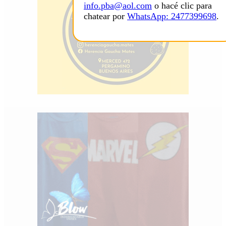
info.pba@aol.com
o hacé clic para
chatear por
WhatsApp: 2477399698
.