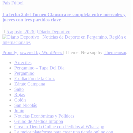
Pais
Fútbol
La fecha 2 del Torneo Clausura se completa entre miércoles y
jueves con tres partidos clave
5 agosto, 2026
Diario Deportivo
Proudly powered by WordPress
|
Theme: Newsup by
Themeansar
.
Arrecifes
Pergamino – Tapa Del Dia
Pergamino
Exaltación de la Cruz
Zárate Campana
Salto
Rojas
Colón
San Nicolás
Junín
Noticias Económicas y Políticas
Grupo de Medios Infopba
Creá tu Tienda Online con Pedidos al Whatsapp
La mejor plataforma para crear una tienda online con