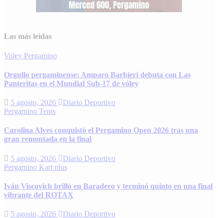
Las más leidas
Voley
Pergamino
Orgullo pergaminense: Amparo Barbieri debuta con Las
Panteritas en el Mundial Sub-17 de vóley
5 agosto, 2026
Diario Deportivo
Pergamino
Tenis
Carolina Alves conquistó el Pergamino Open 2026 tras una
gran remontada en la final
5 agosto, 2026
Diario Deportivo
Pergamino
Kart plus
Iván Viscovich brilló en Baradero y terminó quinto en una final
vibrante del ROTAX
5 agosto, 2026
Diario Deportivo