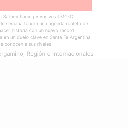
 Saturni Racing y vuelve al MG-C
n de semana tendrá una agenda repleta de
 hacer historia con un nuevo récord
a en un duelo clave en Santa Fe
Argentina
a conocen a sus rivales