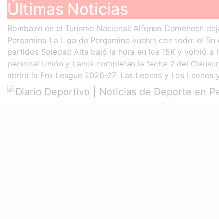
Últimas Noticias
Skip
to
Bombazo en el Turismo Nacional: Alfonso Domenech deja
content
Pergamino
La Liga de Pergamino vuelve con todo: el fi
partidos
Soledad Aita bajó la hora en los 15K y volvió a
personal
Unión y Lanús completan la fecha 2 del Clausur
abrirá la Pro League 2026-27: Las Leonas y Los Leones y