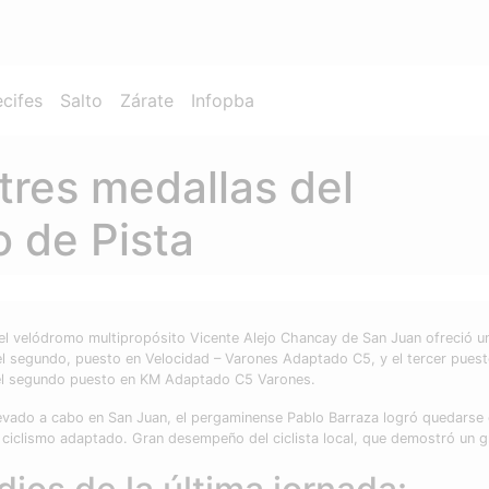
ecifes
Salto
Zárate
Infopba
 tres medallas del
 de Pista
el velódromo multipropósito Vicente Alejo Chancay de San Juan ofreció u
l segundo, puesto en Velocidad – Varones Adaptado C5, y el tercer puest
ó el segundo puesto en KM Adaptado C5 Varones.
levado a cabo en San Juan, el pergaminense Pablo Barraza logró quedarse
del ciclismo adaptado. Gran desempeño del ciclista local, que demostró un