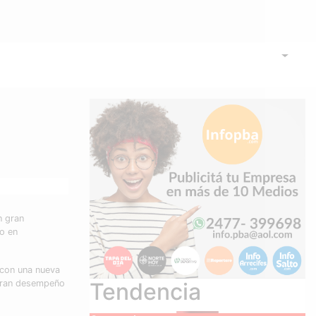
n gran
o en
 con una nueva
 gran desempeño
Tendencia