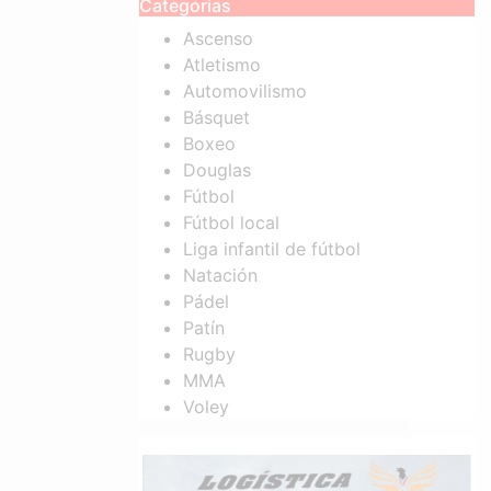
Categorias
Ascenso
Atletismo
Automovilismo
Básquet
Boxeo
Douglas
Fútbol
Fútbol local
Liga infantil de fútbol
Natación
Pádel
Patín
Rugby
MMA
Voley