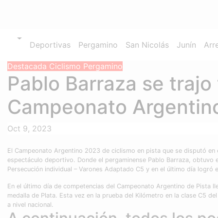
Deportivas
Pergamino
San Nicolás
Junín
Arr
Destacada
Ciclismo
Pergamino
Pablo Barraza se trajo
Campeonato Argentino
Oct 9, 2023
El Campeonato Argentino 2023 de ciclismo en pista que se disputó en 
espectáculo deportivo. Donde el pergaminense Pablo Barraza, obtuvo e
Persecución individual – Varones Adaptado C5 y en el último día logr
En el último día de competencias del Campeonato Argentino de Pista l
medalla de Plata. Esta vez en la prueba del Kilómetro en la clase C5 
a nivel nacional.