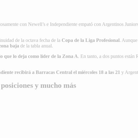
osamente con Newell’s e Independiente empató con Argentinos Juniors. R
inuidad de la octava fecha de la
Copa de la Liga Profesional
. Aunque 
 zona baja
de la tabla anual.
o que lo deja como líder de la Zona A
. En tanto, a dos puntos están
iente recibirá a Barracas Central el miércoles 18 a las 21
y Argenti
, posiciones y mucho más