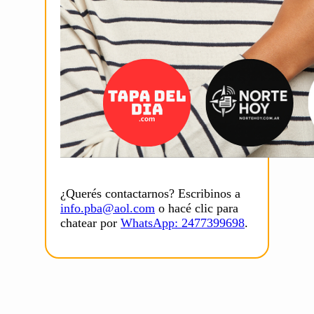
¿Querés contactarnos? Escribinos a
info.pba@aol.com
o hacé clic para
chatear por
WhatsApp: 2477399698
.