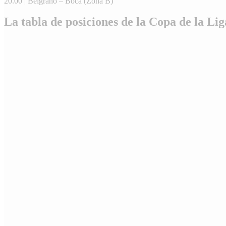
20.00 | Belgrano – Boca (Zona B)
La tabla de posiciones de la Copa de la Lig