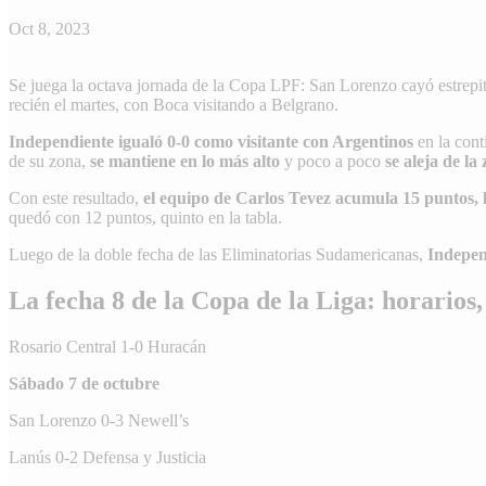
Oct 8, 2023
Se juega la octava jornada de la Copa LPF: San Lorenzo cayó estrepit
recién el martes, con Boca visitando a Belgrano.
Independiente
igualó 0-0 como visitante con Argentinos
en la cont
de su zona,
se mantiene en lo más alto
y poco a poco
se aleja de la
Con este resultado,
el equipo de Carlos Tevez acumula 15 puntos, l
quedó con 12 puntos, quinto en la tabla.
Luego de la doble fecha de las Eliminatorias Sudamericanas,
Independ
La fecha 8 de la Copa de la Liga: horarios
Rosario Central 1-0 Huracán
Sábado 7 de octubre
San Lorenzo 0-3 Newell’s
Lanús 0-2 Defensa y Justicia