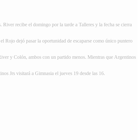
iver recibe el domingo por la tarde a Talleres y la fecha se cierra
el Rojo dejó pasar la oportunidad de escaparse como único puntero
 River y Colón, ambos con un partido menos. Mientras que Argentinos
nos Jrs visitará a Gimnasia el jueves 19 desde las 16.