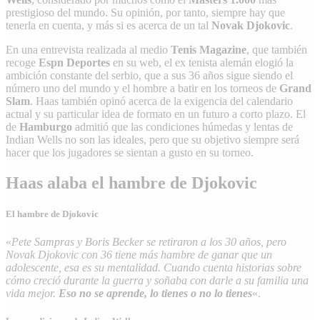
prestigioso del mundo. Su opinión, por tanto, siempre hay que
tenerla en cuenta, y más si es acerca de un tal
Novak Djokovic
.
En una entrevista realizada al medio
Tenis Magazine
, que también
recoge
Espn Deportes
en su web, el ex tenista alemán elogió la
ambición constante del serbio, que a sus 36 años sigue siendo el
número uno del mundo y el hombre a batir en los torneos de
Grand
Slam
. Haas también opinó acerca de la exigencia del calendario
actual y su particular idea de formato en un futuro a corto plazo. El
de
Hamburgo
admitió que las condiciones húmedas y lentas de
Indian Wells no son las ideales, pero que su objetivo siempre será
hacer que los jugadores se sientan a gusto en su torneo.
Haas alaba el hambre de Djokovic
El hambre de Djokovic
«
Pete Sampras y Boris Becker se retiraron a los 30 años, pero
Novak Djokovic con 36 tiene más hambre de ganar que un
adolescente, esa es su mentalidad. Cuando cuenta historias sobre
cómo creció durante la guerra y soñaba con darle a su familia una
vida mejor.
Eso no se aprende, lo tienes o no lo tienes
«.