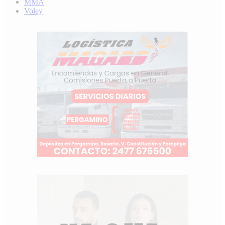
MMA
Voley