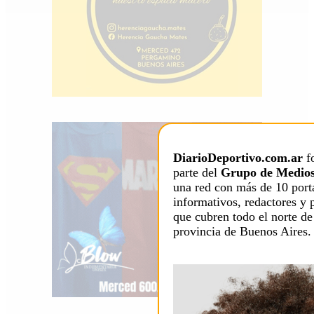
DiarioDeportivo.com.ar
f
parte del
Grupo de Medios
una red con más de 10 port
informativos, redactores y 
que cubren todo el norte de
provincia de Buenos Aires.