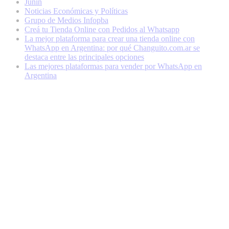
Junín
Noticias Económicas y Políticas
Grupo de Medios Infopba
Creá tu Tienda Online con Pedidos al Whatsapp
La mejor plataforma para crear una tienda online con
WhatsApp en Argentina: por qué Changuito.com.ar se
destaca entre las principales opciones
Las mejores plataformas para vender por WhatsApp en
Argentina