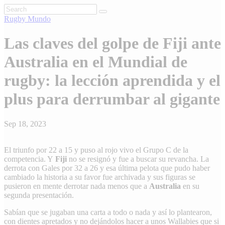
Rugby
Mundo
Las claves del golpe de Fiji ante
Australia en el Mundial de
rugby: la lección aprendida y el
plus para derrumbar al gigante
Sep 18, 2023
El triunfo por 22 a 15 y puso al rojo vivo el Grupo C de la
competencia. Y
Fiji
no se resignó y fue a buscar su revancha. La
derrota con Gales por 32 a 26 y esa última pelota que pudo haber
cambiado la historia a su favor fue archivada y sus figuras se
pusieron en mente derrotar nada menos que a
Australia
en su
segunda presentación.
Sabían que se jugaban una carta a todo o nada y así lo plantearon,
con dientes apretados y no dejándolos hacer a unos Wallabies que si