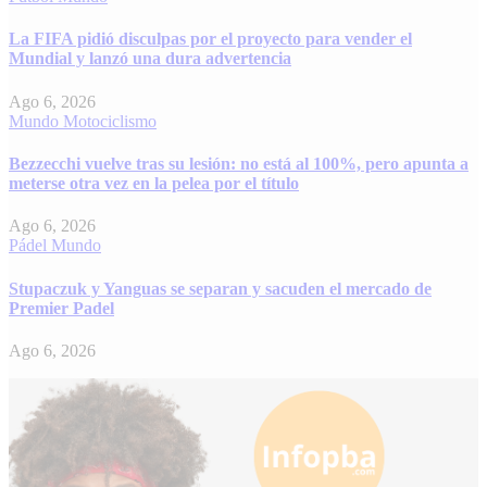
La FIFA pidió disculpas por el proyecto para vender el
Mundial y lanzó una dura advertencia
Ago 6, 2026
Mundo
Motociclismo
Bezzecchi vuelve tras su lesión: no está al 100%, pero apunta a
meterse otra vez en la pelea por el título
Ago 6, 2026
Pádel
Mundo
Stupaczuk y Yanguas se separan y sacuden el mercado de
Premier Padel
Ago 6, 2026