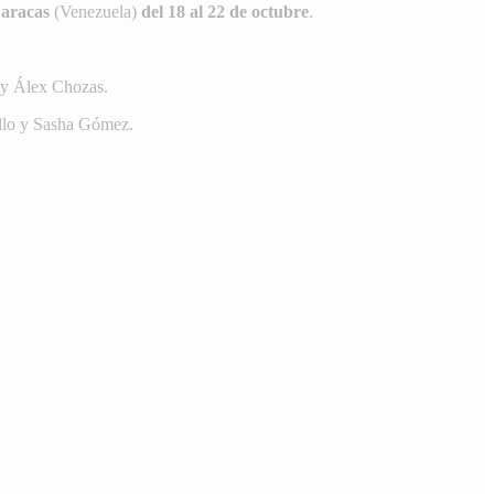
aracas
(Venezuela)
del 18 al 22 de octubre
.
 y Álex Chozas.
ello y Sasha Gómez.