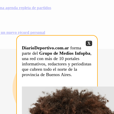
na agenda repleta de partidos
on un nuevo récord personal
X
DiarioDeportivo.com.ar
forma
parte del
Grupo de Medios Infopba
,
una red con más de 10 portales
informativos, redactores y periodistas
que cubren todo el norte de la
provincia de Buenos Aires.