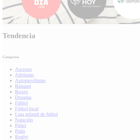
Tendencia
Categorias
Ascenso
Atletismo
Automovilismo
Básquet
Boxeo
Douglas
Fútbol
Fútbol local
Liga infantil de fútbol
Natación
Pádel
Patín
Rugby