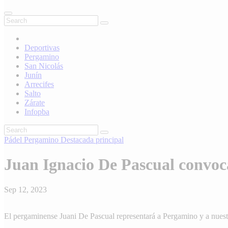
Deportivas
Pergamino
San Nicolás
Junín
Arrecifes
Salto
Zárate
Infopba
Pádel
Pergamino
Destacada principal
Juan Ignacio De Pascual convoca
Sep 12, 2023
El pergaminense Juani De Pascual representará a Pergamino y a nuest