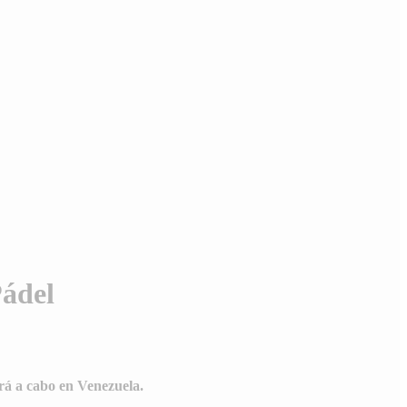
Pádel
rá a cabo en Venezuela.