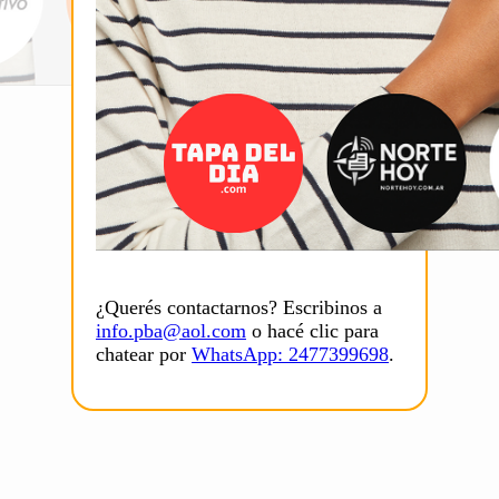
¿Querés contactarnos? Escribinos a
info.pba@aol.com
o hacé clic para
chatear por
WhatsApp: 2477399698
.