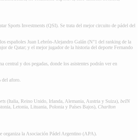
ar Sports Investments (QSI). Se trata del mejor circuito de pádel del
; los españoles Juan Lebrón-Alejandro Galán (N°1 del ranking de la
r de Qatar; y el mejor jugador de la historia del deporte Fernando
na central y dos pegadas, donde los asistentes podrán ver en
 del aforo.
rts
(Italia, Reino Unido, Irlanda, Alemania, Austria y Suiza),
beIN
tonia, Letonia, Lituania, Polonia y Países Bajos),
Charlton
ue organiza la Asociación Pádel Argentino (APA).