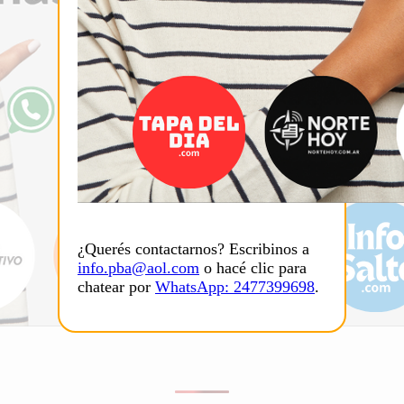
¿Querés contactarnos? Escribinos a
info.pba@aol.com
o hacé clic para
chatear por
WhatsApp: 2477399698
.