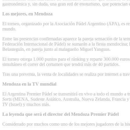
gastronómica y, sin duda, una gran red de enoturismo, que potencian 
Los mejores, en Mendoza
El torneo, organizado por la Asociación Pádel Argentino (APA), es reg
mundo.
Entre las presencias confirmadas aparece la pareja sensación de la t
Federación Internacional de Pádel) se sumarán a la fiesta mendocina; 
Belasteguín, en pareja junto al malagueño Miguel Yanguas.
El torneo otorga 1.000 puntos para el ránking y reparte 300.000 euros
simultáneo el correr del certamen que tendrá más de 40 partidos.
Tras una preventa, la venta de localidades se realiza por internet a tr
Mendoza en la TV mundial
El Argentina Premier Pádel se transmitirá en vivo a todo el mundo a t
Sorts
(MENA, Sudeste Asiático, Australia, Nueva Zelanda, Francia y
TV
(Israel) y muchos más.
La leyenda que será el director del Mendoza Premier Pádel
Considerado por muchos como uno de los mejores jugadores de la hist