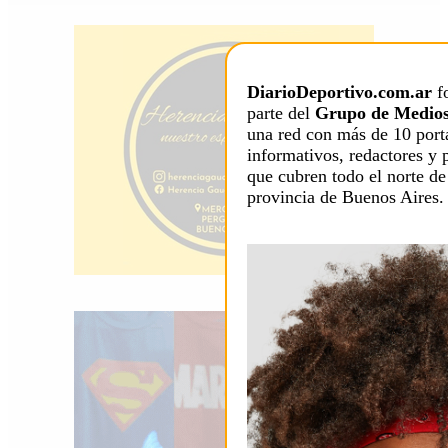
DiarioDeportivo.com.ar
f
parte del
Grupo de Medios
una red con más de 10 port
informativos, redactores y 
que cubren todo el norte de
provincia de Buenos Aires.