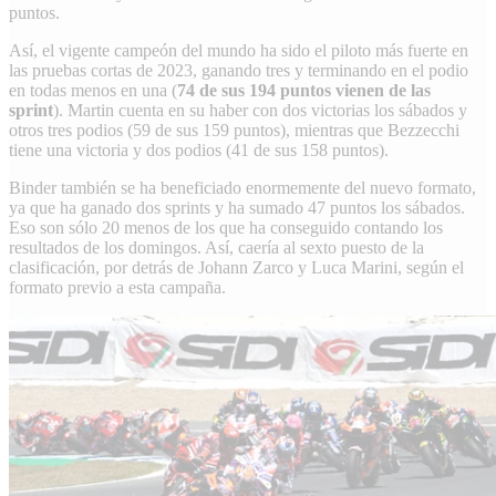
puntos.
Así, el vigente campeón del mundo ha sido el piloto más fuerte en
las pruebas cortas de 2023, ganando tres y terminando en el podio
en todas menos en una (
74 de sus 194 puntos vienen de las
sprint
). Martin cuenta en su haber con dos victorias los sábados y
otros tres podios (59 de sus 159 puntos), mientras que Bezzecchi
tiene una victoria y dos podios (41 de sus 158 puntos).
Binder también se ha beneficiado enormemente del nuevo formato,
ya que ha ganado dos sprints y ha sumado 47 puntos los sábados.
Eso son sólo 20 menos de los que ha conseguido contando los
resultados de los domingos. Así, caería al sexto puesto de la
clasificación, por detrás de
Johann Zarco
y
Luca Marini
, según el
formato previo a esta campaña.