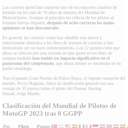
Las
carreras sprint
han supuesto uno de los mayores cambios de
formato en los más de 70 años de historia del Mundial de
Motociclismo. Aunque al principio las críticas de los pilotos al
formato fueron dispares,
después de ocho carreras las malas
opiniones se han desvanecido
.
En general, las carreras cortas han añadido una nueva y
emocionante dinámica a los fines de semana de carreras y han
demostrado ser un buen entretenimiento. Los 12 puntos extra que
ahora se ofrecen por una victoria en una sprint en los fines de
semana también
han tenido un impacto significativo en el
panorama del campeonato
, que ahora mismo se encuentra en su
parón veraniego.
Tras el pasado Gran Premio de Países Bajos, el vigente campeón del
mundo,
Pecco Bagnaia
, lidera la clasificación general con una
ventaja de 35 puntos sobre el piloto del
Pramac Racing
Ducati
,
Jorge Martín
.
Clasificación del Mundial de Pilotos de
MotoGP 2023 tras 8 GGPP
Pos
Piloto
Puntos