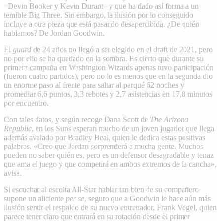
–Devin Booker y Kevin Durant– y que ha dado así forma a un
temible Big Three. Sin embargo, la ilusión por lo conseguido
incluye a otra pieza que está pasando desapercibida. ¿De quién
hablamos? De Jordan Goodwin.
El
guard
de 24 años no llegó a ser elegido en el draft de 2021, pero
no por ello se ha quedado en la sombra. Es cierto que durante su
primera campaña en Washington Wizards apenas tuvo participación
(fueron cuatro partidos), pero no lo es menos que en la segunda dio
un enorme paso al frente para saltar al parqué 62 noches y
promediar 6,6 puntos, 3,3 rebotes y 2,7 asistencias en 17,8 minutos
por encuentro.
Con tales datos, y según recoge Dana Scott de
The Arizona
Republic
, en los Suns esperan mucho de un joven jugador que llega
además avalado por Bradley Beal, quien le dedica estas positivas
palabras. «Creo que Jordan sorprenderá a mucha gente. Muchos
pueden no saber quién es, pero es un defensor desagradable y tenaz
que ama el juego y que competirá en ambos extremos de la cancha»,
avisa.
Si escuchar al escolta All-Star hablar tan bien de su compañero
supone un aliciente
per se
, seguro que a Goodwin le hace aún más
ilusión sentir el respaldo de su nuevo entrenador, Frank Vogel, quien
parece tener claro que entrará en su rotación desde el primer