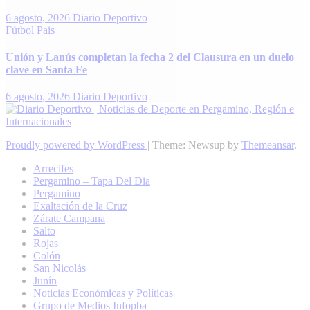
6 agosto, 2026
Diario Deportivo
Fútbol
Pais
Unión y Lanús completan la fecha 2 del Clausura en un duelo
clave en Santa Fe
6 agosto, 2026
Diario Deportivo
Proudly powered by WordPress
|
Theme: Newsup by
Themeansar
.
Arrecifes
Pergamino – Tapa Del Dia
Pergamino
Exaltación de la Cruz
Zárate Campana
Salto
Rojas
Colón
San Nicolás
Junín
Noticias Económicas y Políticas
Grupo de Medios Infopba