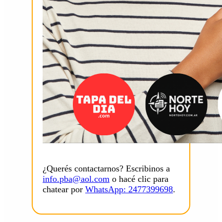
¿Querés contactarnos? Escribinos a
info.pba@aol.com
o hacé clic para
chatear por
WhatsApp: 2477399698
.