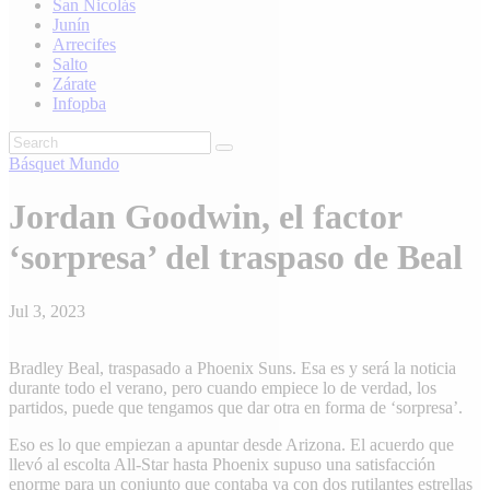
San Nicolás
Junín
Arrecifes
Salto
Zárate
Infopba
Básquet
Mundo
Jordan Goodwin, el factor
‘sorpresa’ del traspaso de Beal
Jul 3, 2023
Bradley Beal, traspasado a Phoenix Suns. Esa es y será la noticia
durante todo el verano, pero cuando empiece lo de verdad, los
partidos, puede que tengamos que dar otra en forma de ‘sorpresa’.
Eso es lo que empiezan a apuntar desde Arizona. El acuerdo que
llevó al escolta All-Star hasta Phoenix supuso una satisfacción
enorme para un conjunto que contaba ya con dos rutilantes estrellas